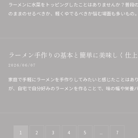
ラーメンに水菜をトッピングしたことはありませんか？普段
のままのせるべきか、軽くゆでるべきか悩む場面も多いもの
ラーメン手作りの基本と簡単に美味しく仕上
2026/06/07
家庭で手軽にラーメンを手作りしてみたいと感じたことはあ
が、自宅で自分好みのラーメンを作ることで、味の幅や栄養
1
2
3
4
5
...
7