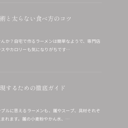
術と太らない食べ方のコツ
せんか？自宅で作るラーメンは簡単なようで、専門店
ンスやカロリーも気になりがちです…
現するための徹底ガイド
ンプルに思えるラーメンも、麺やスープ、具材それぞ
生まれます。麺の小麦粉やかん水、…