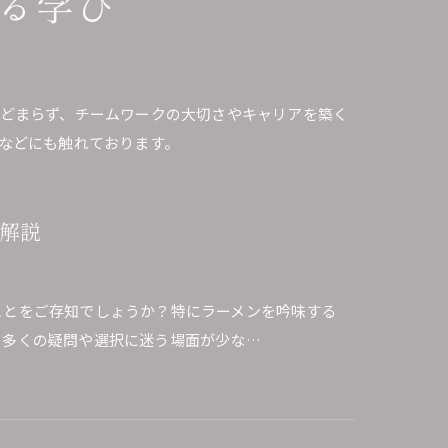
る学び
どまらず、チームワークの大切さやキャリアを築く
などにも触れております。
解説
ことをご存知でしょうか？特にラーメンを吟味する
、多くの疑問や選択に迷う場面が少な…