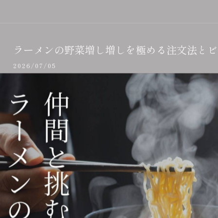
ラーメンの野菜増し増しを極める注文法とビ
2026/07/05
野菜増し増しのラーメンに挑戦してみたいと感じたことはあ
ンは、ひと口ごとに満足感や達成感が得られる一方で、注文
ラーメンとスフレの意外な関係と味や体調へ
2026/06/28
ラーメンとスフレに、意外なつながりがあると感じたことは