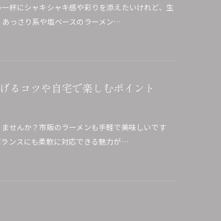
の一杯にシャキシャキ感や彩りを添えたいけれど、生
。あっさり系や塩ベースのラーメン…
げるコツや自宅で楽しむポイント
りませんか？市販のラーメンも手軽で美味しいです
バランスにも柔軟に対応できる魅力が…