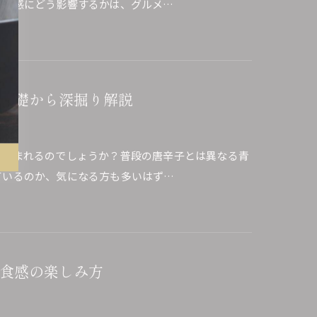
満足感にどう影響するかは、グルメ…
基礎から深掘り解説
が生まれるのでしょうか？普段の唐辛子とは異なる青
ているのか、気になる方も多いはず…
食感の楽しみ方