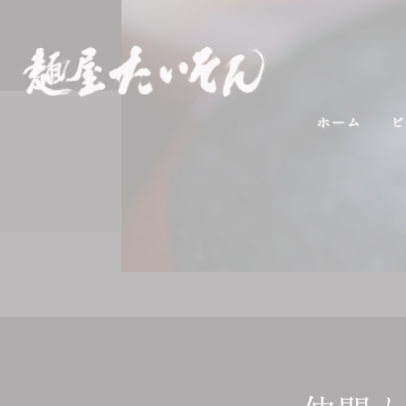
ホーム
ビ