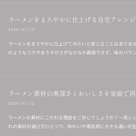
ラーメンをまろやかに仕上げる自宅アレンジ
2026/07/19
ラーメンをまろやかに仕上げてみたいと感じることはありま
のようなコクやまろやかさがなかなか再現できず、味のバラ
ラーメン素材の奥深さとおいしさを家庭で再
2026/07/12
ラーメンの素材にこだわる理由をご存じでしょうか？一見シ
れの素材の選び方ひとつで、味わいや満足感に大きな違いが