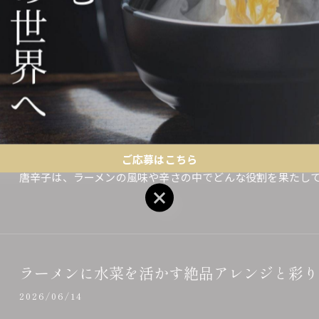
多彩なバリエーションがあり、それぞれの味や材料が体調や
ラーメンと青唐辛子の辛さ比較と味わい方を
2026/06/21
ラーメンに青唐辛子を加えると、どんな辛さや味わいの違い
ご応募はこちら
唐辛子は、ラーメンの風味や辛さの中でどんな役割を果たし
ご応募はこちら
ラーメンに水菜を活かす絶品アレンジと彩り
2026/06/14