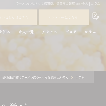
ラーメン店の求人は福岡県、福岡市の麺屋 たいそん | コラム
問い合わせはこちら
エントリーはこちら
を知る
求人一覧
アクセス
ブログ
コラム
員
バイト
福岡県福岡市のラーメン店の求人なら麺屋 たいそん
コラム
験