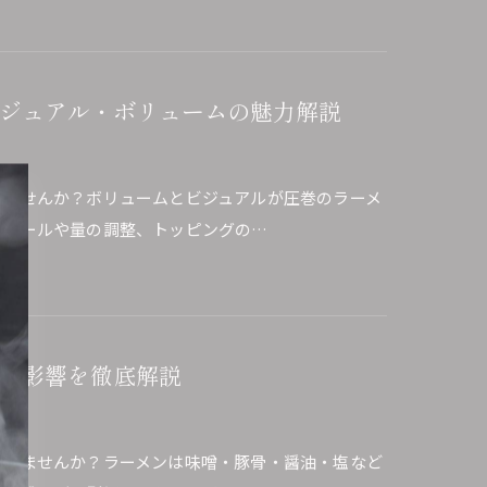
ジュアル・ボリュームの魅力解説
りませんか？ボリュームとビジュアルが圧巻のラーメ
のルールや量の調整、トッピングの…
の影響を徹底解説
ありませんか？ラーメンは味噌・豚骨・醤油・塩など