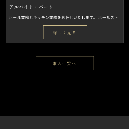
アルバイト・パート
ホール業務とキッチン業務をお任せいたします。 ホールスタッフとしてお客様の案内、料理配膳、オーダー取り、レジなどをお願いします。 キッチン業務としては簡単な仕込み、盛り付け、調理などを行っていただきます。
詳しく見る
求人一覧へ