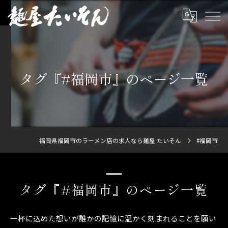
タグ『#福岡市』のページ一覧
福岡県福岡市のラーメン店の求人なら麺屋 たいそん
#福岡市
タグ『#福岡市』のページ一覧
一杯に込めた想いが誰かの記憶に温かく刻まれることを願い