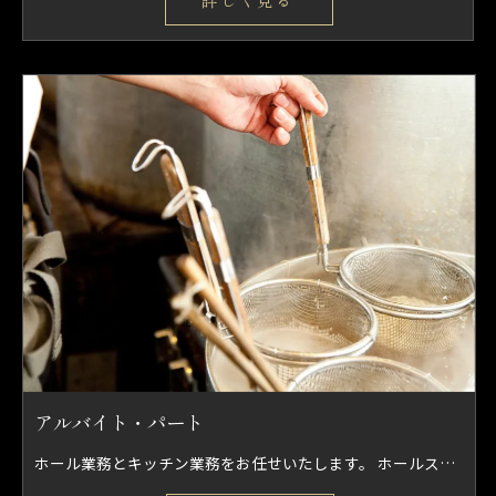
アルバイト・パート
ホール業務とキッチン業務をお任せいたします。 ホールスタッフとしてお客様の案内、料理配膳、オーダー取り、レジなどをお願いします。 キッチン業務としては簡単な仕込み、盛り付け、調理などを行っていただきます。