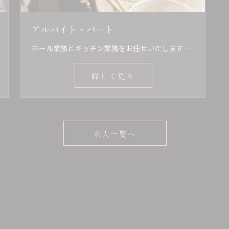
アルバイト・パート
ホール業務とキッチン業務をお任せいたします。 ホールスタッフとしてお客様の案内、料理配膳、オーダー取り、レジなどをお願いします。 キッチン業務としては簡単な仕込み、盛り付け、調理などを行っていただきます。
詳しく見る
求人一覧へ