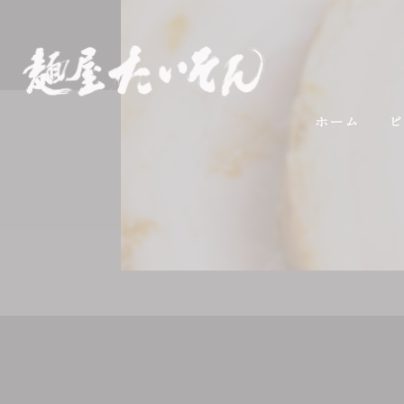
ホーム
ビ