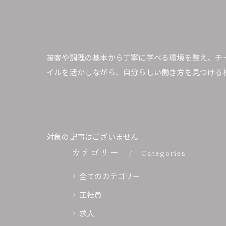
接客や調理の基本から丁寧に学べる環境を整え、チ
イルを活かしながら、自分らしい働き方を見つける
対象の記事はございません
カテゴリー
Categories
全てのカテゴリー
正社員
求人