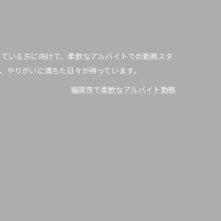
している方に向けて、柔軟なアルバイトでの勤務スタ
、やりがいに満ちた日々が待っています。
福岡市で柔軟なアルバイト勤務