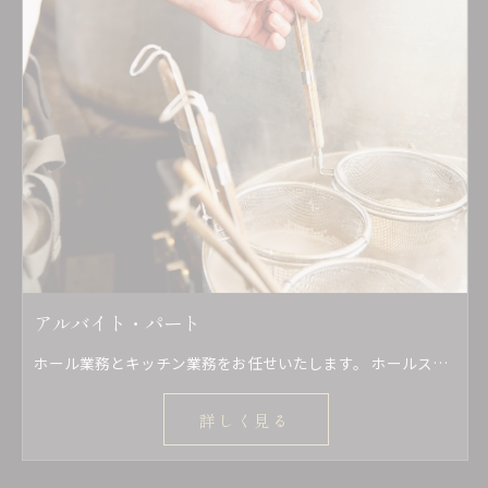
アルバイト・パート
ホール業務とキッチン業務をお任せいたします。 ホールスタッフとしてお客様の案内、料理配膳、オーダー取り、レジなどをお願いします。 キッチン業務としては簡単な仕込み、盛り付け、調理などを行っていただきます。
詳しく見る