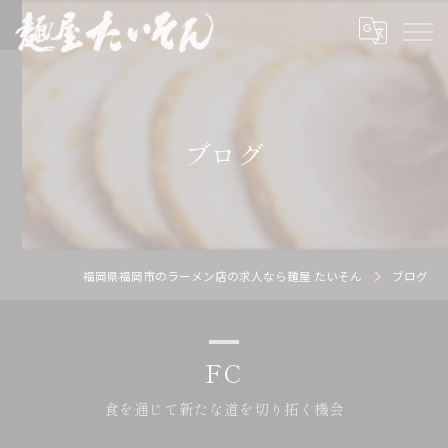
ブログ
福岡県福岡市のラーメン店の求人なら麺屋 たいそん
ブログ
FC
食を通じて新たな道を切り拓く機会