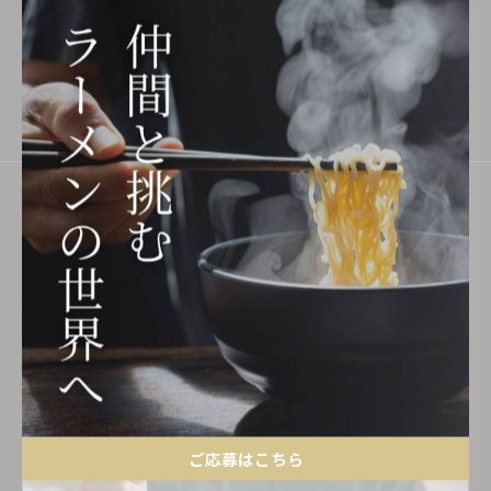
岡市で後押ししております。
福岡市でFCパートナーとして挑戦
求人一覧
働きながら段階的に学べる安心の指導
働き方に合わせて様々な求人情報を公開し、調理や接客を中
心に、成長を支える環境を福岡市で整えております。
ラーメンの世界で新たな一歩を踏み出していただけます。
ご応募はこちら