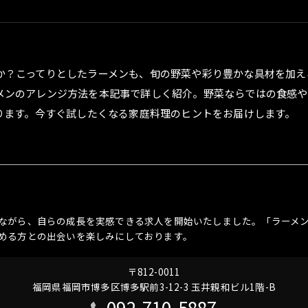
か？こってりとしたラーメンも、旬の野菜や彩り豊かな具材を加え
メンのアレンジ方法を本記事で詳しく紹介。野菜ならではの食感や
ります。今すぐ試したくなる家庭料理のヒントをお届けします。
ながら、自らの成長を実感できる求人を開始いたしました。「ラーメ
める方との出会いを楽しみにしております。
〒812-0011
福岡県福岡市博多区博多駅前3-12-3 玉井親和ビル1階-B
092-710-5887