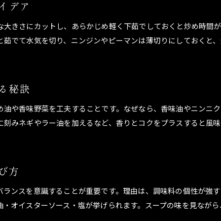
イデア
な大きさにカットし、あらかじめ軽く下茹でしておくと炒め時間
と茹でて水気を切り、ニンジンやピーマンは薄切りにしておくと、
。
る秘訣
め油や香味野菜を工夫することです。なぜなら、香味油やニンニク
に刻みネギやラー油を加えるなど、香りとコクをプラスすると風味
び方
バランスを意識することが重要です。理由は、調味料の個性が強す
油・オイスターソース・塩が挙げられます。スープの味を見ながら