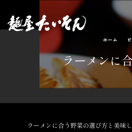
ホーム
ビ
ラーメンに
ラーメンに合う野菜の選び方と美味