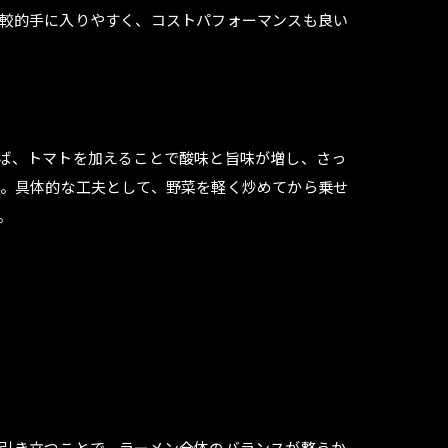
較的手に入りやすく、コストパフォーマンスも良い
ば、トマトを加えることで酸味と旨味が増し、さっ
。具体的な工夫として、野菜を軽く炒めてから乗せ
。
引き立つことで、ラーメン全体のバランスが整うか