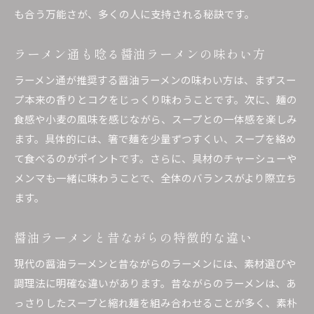
も合う万能さが、多くの人に支持される秘訣です。
ラーメン通も唸る醤油ラーメンの味わい方
ラーメン通が推奨する醤油ラーメンの味わい方は、まずスー
プ本来の香りとコクをじっくり味わうことです。次に、麺の
食感や小麦の風味を感じながら、スープとの一体感を楽しみ
ます。具体的には、箸で麺を少量ずつすくい、スープを絡め
て食べるのがポイントです。さらに、具材のチャーシューや
メンマも一緒に味わうことで、全体のバランスがより際立ち
ます。
醤油ラーメンと昔ながらの特徴的な違い
現代の醤油ラーメンと昔ながらのラーメンには、素材選びや
調理法に明確な違いがあります。昔ながらのラーメンは、あ
っさりしたスープと縮れ麺を組み合わせることが多く、素朴