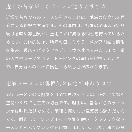
近くの昔ながらのラーメン巡りのすすめ
近場で昔ながらのラーメンを巡ることは、地域の食文化を再
発見する絶好の方法です。その理由は、各地の老舗店が守り
続ける味や雰囲気が、土地ごとに異なる個性を持っているた
めです。具体的には、地元の口コミやラーメン専門誌で情報
を集め、数店をピックアップして食べ比べてみましょう。麺
の太さやスープのコク、トッピングの違いを比較すること
で、自分好みの一杯に出会える楽しさが広がります。
老舗ラーメンの雰囲気を自宅で味わうコツ
老舗ラーメンの雰囲気を自宅で再現するには、味だけでなく
空間づくりにも工夫が必要です。理由は、昔ながらのラーメ
ン屋は味覚だけでなく、昭和の懐かしい空気感も魅力だから
です。例として、シンプルな丼や箸を使い、クラシックなラ
ーメンどんぶりやレンゲを用意しましょう。また、和風の器