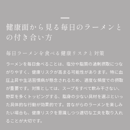
健康面から見る毎日のラーメンと
の付き合い方
毎日ラーメンを食べる健康リスクと対策
ラーメンを毎日食べることは、塩分や脂質の過剰摂取につな
がりやすく、健康リスクが高まる可能性があります。特に血
圧上昇や生活習慣病が懸念されるため、適度な頻度での摂取
が重要です。対策としては、スープをすべて飲み干さない、
野菜を多くトッピングする、脂身の少ない具材を選ぶといっ
た具体的な行動が効果的です。昔ながらのラーメンを楽しみ
たい場合も、健康リスクを意識しつつ適切な工夫を取り入れ
ることが大切です。