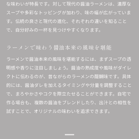
な味わいが特長です。対して現代の醤油ラーメンは、濃厚な
スープや多彩なトッピングが加わり、味の幅が広がっていま
す。伝統の良さと現代の進化、それぞれの違いを知ること
で、自分好みの一杯を見つけやすくなります。
ラーメンで味わう醤油本来の風味を堪能
ラーメンで醤油本来の風味を堪能するには、まずスープの透
明感や香りに注目しましょう。醤油の熟成度や風味がダイレ
クトに伝わるのが、昔ながらのラーメンの醍醐味です。具体
的には、醤油ダレを加えるタイミングや分量を調整すること
で、まろやかさやコクを際立たせることができます。自宅で
作る場合も、複数の醤油をブレンドしたり、出汁との相性を
試すことで、オリジナルの味わいを追求できます。