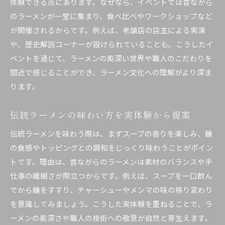
体験できる点にあります。なぜなら、イベントでは昔ながら
のラーメンが一堂に集まり、食べ比べやワークショップなど
が開催されるからです。例えば、老舗店の店主による実演
や、歴史解説コーナーが設けられていることも。こうしたイ
ベントを通じて、ラーメンの奥深い世界や職人のこだわりを
間近で感じることができ、ラーメン文化への理解がより深ま
ります。
伝統ラーメンの味わい方を実体験から提案
伝統ラーメンを味わう際は、まずスープの香りを楽しみ、麺
の食感やトッピングとの調和をじっくり味わうことがポイン
トです。理由は、昔ながらのラーメンは素材のバランスや手
仕事の繊細さが際立つからです。例えば、スープを一口飲ん
でから麺をすすり、チャーシューやメンマの味の移り変わり
を意識してみましょう。こうした実体験を重ねることで、ラ
ーメンの奥深さや職人の技術への敬意が自然と芽生えます。