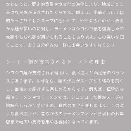
かというと、歴史的背景や食文化の進化により、地域ごとに
最適な食感が追求されたからです。例えば、中華そばは比較
的あっさりとしたスープに合わせて、やや柔らかめかつ滑ら
かな麺が多いのに対し、ラーメンはシコシコ感を強調した中
太麺やちぢれ麺が用いられることもあります。この違いを知
ることで、より自分好みの一杯に出会いやすくなります。
シコシコ麺が支持されるラーメンの理由
シコシコ麺が支持される理由は、食べ応えと満足感のバラン
スにあります。なぜなら、麺の弾力がスープとの絡みを良く
し、最後まで飽きずに楽しめるからです。例えば、伝統的な
醤油ラーメンや塩ラーメンでは、シコシコした麺がスープの
旨味をしっかり受け止め、食感の変化を楽しめます。このよ
うな食べ応えが、昔ながらのラーメンファンから現代の若年
層まで幅広い支持を集める要因となっています。