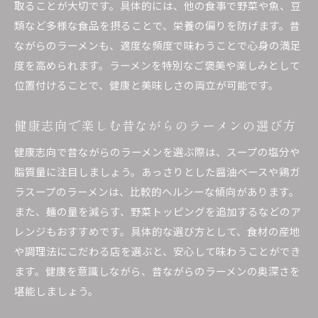
取ることが大切です。具体的には、他の食事で野菜や魚、豆
類など多様な食品を摂ることで、栄養の偏りを防げます。昔
ながらのラーメンも、適度な頻度で味わうことで心身の満足
度を高められます。ラーメンを特別なご褒美や楽しみとして
位置付けることで、健康と美味しさの両立が可能です。
健康志向で楽しむ昔ながらのラーメンの選び方
健康志向で昔ながらのラーメンを選ぶ際は、スープの塩分や
脂質量に注目しましょう。あっさりとした醤油ベースや鶏ガ
ラスープのラーメンは、比較的ヘルシーな傾向があります。
また、麺の量を減らす、野菜トッピングを追加するなどのア
レンジもおすすめです。具体的な選び方として、食材の産地
や調理法にこだわる店を選ぶと、安心して味わうことができ
ます。健康を意識しながら、昔ながらのラーメンの奥深さを
堪能しましょう。