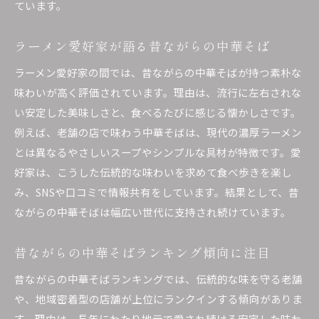
ています。
ラーメン愛好家が語る昔ながらの中華そば
ラーメン愛好家の間では、昔ながらの中華そばが持つ素朴な
味わいが高く評価されています。理由は、流行に左右されな
い安定した美味しさと、食べるたびに感じる懐かしさです。
例えば、老舗の店で味わう中華そばは、現代の濃厚ラーメン
とは異なるやさしいスープやシンプルな具材が特徴です。愛
好家は、こうした伝統的な味わいを求めて食べ歩きを楽し
み、SNSや口コミで情報共有をしています。結果として、昔
ながらの中華そばは幅広い世代に支持され続けています。
昔ながらの中華そばランキング傾向に注目
昔ながらの中華そばランキングでは、伝統的な味を守る老舗
や、地域密着型の店舗が上位にランクインする傾向がありま
す。理由は、長年にわたり地元で愛され続ける安定した味わ