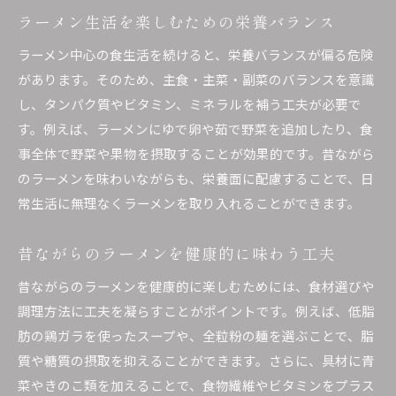
ラーメン生活を楽しむための栄養バランス
ラーメン中心の食生活を続けると、栄養バランスが偏る危険
があります。そのため、主食・主菜・副菜のバランスを意識
し、タンパク質やビタミン、ミネラルを補う工夫が必要で
す。例えば、ラーメンにゆで卵や茹で野菜を追加したり、食
事全体で野菜や果物を摂取することが効果的です。昔ながら
のラーメンを味わいながらも、栄養面に配慮することで、日
常生活に無理なくラーメンを取り入れることができます。
昔ながらのラーメンを健康的に味わう工夫
昔ながらのラーメンを健康的に楽しむためには、食材選びや
調理方法に工夫を凝らすことがポイントです。例えば、低脂
肪の鶏ガラを使ったスープや、全粒粉の麺を選ぶことで、脂
質や糖質の摂取を抑えることができます。さらに、具材に青
菜やきのこ類を加えることで、食物繊維やビタミンをプラス