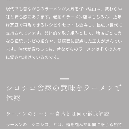
ラーメン文化の変遷と昔ながらの影響力
現代でも昔ながらのラーメンが人気を保つ理由は、変わらぬ
味と安心感にあります。老舗のラーメン店はもちろん、近年
未来に伝えるべき昔ながらのラーメンの魅力
は家庭で再現できるレシピやセットも登場し、幅広い世代に
支持されています。具体的な取り組みとして、地域ごとに異
なる伝統レシピの紹介や、健康面に配慮した工夫が進んでい
ます。時代が変わっても、昔ながらのラーメンは多くの人々
に愛され続けているのです。
シコシコ食感の意味をラーメンで
体感
ラーメンのシコシコ食感とは何か徹底解説
ラーメンの「シコシコ」とは、麺を噛んだ瞬間に感じる独特