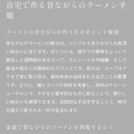
自宅で作る昔ながらのラーメン手
順
ラーメンの昔ながらの作り方をポイント解説
昔ながらのラーメンの魅力は、シンプルでありながらも奥深
い味わいにあります。ポイントは、鶏ガラや豚骨をじっくり
煮出した透明感のあるスープ、ストレートな中細麺、そして
醤油や塩などの調味料のバランスです。例えば、スープはア
クを丁寧に取り除き、素材本来の旨味を引き出すことが重要
です。さらに、麺とスープの相性を考慮し、具材はチャーシ
ューやメンマ、ネギなど基本的なものに絞ることで、懐かし
い味わいを再現できます。伝統的な手法を守ることで、時代
を超えて愛される一杯が生まれます。
家庭で昔ながらのラーメンを再現するコツ