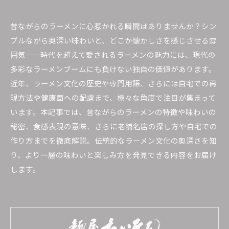
昔ながらのラーメンに心惹かれる瞬間はありませんか？シン
プルながら奥深い味わいと、どこか懐かしさを感じさせる雰
囲気——時代を超えて愛されるラーメンの魅力には、現代の
多彩なラーメンブームにも負けない独自の価値があります。
近年、ラーメン文化の歴史や専門用語、さらには自宅での再
現方法や健康面への配慮まで、様々な角度で注目が集まって
います。本記事では、昔ながらのラーメンの特徴や味わいの
秘密、食感表現の意味、さらに老舗名店の探し方や自宅での
作り方までを徹底解説。伝統的なラーメン文化の奥深さを知
り、より一層の味わいと楽しみ方を発見できる内容をお届け
します。