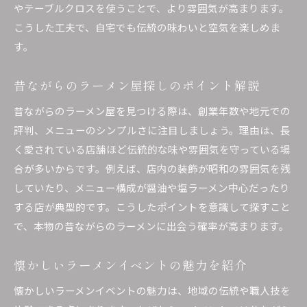
やテーブルクロスを使うことで、より雰囲気が高まります。
こうした工夫で、自宅でも伝統の味わいと空気を楽しめま
す。
昔ながらのラーメン屋探しのポイント解説
昔ながらのラーメン屋を見つける際は、創業年数や地元での
評判、メニューのシンプルさに注目しましょう。理由は、長
く愛されている店舗ほど伝統的な味や雰囲気を守っている場
合が多いからです。例えば、店内の装飾が昭和の雰囲気を残
していたり、メニュー構成が醤油や塩ラーメン中心だったり
する店が典型的です。こうしたポイントを意識して探すこと
で、本物の昔ながらのラーメンに出会う確率が高まります。
懐かしいラーメンイベントの魅力を紹介
懐かしいラーメンイベントの魅力は、地域の伝統や職人技を