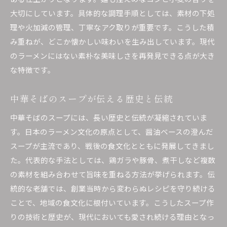
大切にしています。具体的な調理手順としては、素材の下処
理や火加減の管理、丁寧なアク取りが重要です。こうした積
み重ねが、どこか懐かしい味わいを生み出しています。現代
のラーメンにはない素朴な美味しさを再発見できる点が大き
な特徴です。
中華そばのスープが伝える歴史と伝統
中華そばのスープには、長い歴史と伝統が凝縮されていま
す。日本のラーメン文化の原点として、醤油ベースの澄んだ
スープが主流であり、戦後の食文化とともに発展してきまし
た。代表的な手法としては、鶏ガラや豚骨、煮干しなど複数
の素材を組み合わせて旨味を重ねる方法が挙げられます。伝
統的な老舗では、創業当時から変わらぬレシピを守り続ける
ことで、地域の食文化に根付いています。こうしたスープ作
りの技術と歴史が、現代においても愛され続ける理由となっ