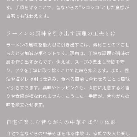
す。手順を守ることで、昔ながらの“シコシコ”とした食感が
自宅でも味わえます。
ラーメンの風味を引き出す調理の工夫とは
ラーメンの風味を最大限に引き出すには、素材ごとの下ごし
らえと火加減がポイントです。理由は、丁寧な調理が旨味の
層を作り出すからです。例えば、スープの煮出し時間を守
り、アクを丁寧に取り除くことで雑味を抑えます。また、醤
油や塩ダレは別で仕込み、食べる直前に合わせることで風味
が引き立ちます。薬味やトッピングも、直前に用意すると香
りや食感が損なわれません。こうした一手間が、昔ながらの
味を際立たせます。
自宅で楽しむ昔ながらの中華そば作り体験
自宅で昔ながらの中華そばを作る体験は、家族や友人と楽し