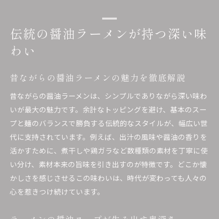
伝統の醤油ラーメンが持つ深い味
わい
昔ながらの醤油ラーメンの魅力を徹底解説
昔ながらの醤油ラーメンは、シンプルでありながら深い味わ
いが最大の魅力です。余計なトッピングを避け、基本のスー
プと麺のバランスで勝負する伝統的なスタイルが、幅広い世
代に支持されています。例えば、出汁の風味や醤油の香りを
活かすために、煮干しや鶏ガラなど数種類の素材を丁寧に使
い分け、素材本来の旨味を引き出すのが特徴です。どこか懐
かしさを感じさせるこの味わいは、時代が変わっても人々の
心を惹きつけ続けています。