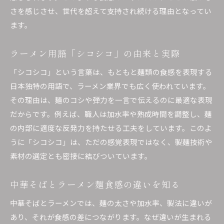
さを感じさせ、世代を超えて支持され続ける理由となってい
ます。
ラーメン用語「シコシコ」の由来と実際
「シコシコ」という言葉は、もともと麺類の食感を表現する
日本独特の用語で、ラーメン業界でも広く使われています。
その理由は、麺のコシや弾力を一言で伝えるのに最適な表現
だからです。例えば、職人は加水率や熟成時間を調整し、麺
の内部に適度な反発力を持たせる工夫をしています。このよ
うに「シコシコ」は、ただの感覚表現ではなく、製麺技術や
素材の選定とも密接に結びついています。
中華そばとラーメン麺食感の違いを知る
中華そばとラーメンでは、麺の太さや加水率、製法に違いが
あり、それが食感の差につながります。なぜ違いが生まれる