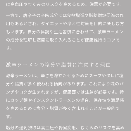
は高血圧やむくみのリスクを高めるため、注意が必要です。
一方で、唐辛子の辛味成分には食欲増進や脂肪燃焼促進の作
用もあるとされ、ダイエットや冷え性対策を目的に楽しむ方
もいます。自分の体調や生活習慣に合わせて、激辛ラーメン
の成分を理解し適度に取り入れることが健康維持のコツで
す。
激辛ラーメンの塩分や脂質に注意する理由
激辛ラーメンは、辛さを際立たせるためにスープやタレに塩
分や脂質が多く使われる傾向があります。これにより味のパ
ンチやコクが生まれますが、健康面では注意が必要です。特
にカップ麺やインスタントラーメンの場合、保存性や満足感
を高めるために塩分・脂質が多く含まれることが一般的で
す。
塩分の過剰摂取は高血圧や腎臓疾患、むくみのリスクを高め