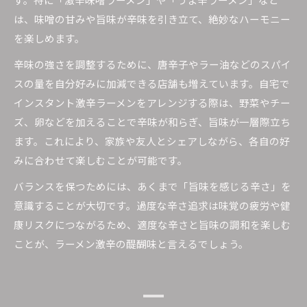
は、味噌の甘みや旨味が辛味を引き立て、絶妙なハーモニー
を楽しめます。
辛味の強さを調整するために、唐辛子やラー油などのスパイ
スの量を自分好みに加減できる店舗も増えています。自宅で
インスタント激辛ラーメンをアレンジする際は、野菜やチー
ズ、卵などを加えることで辛味が和らぎ、旨味が一層際立ち
ます。これにより、家族や友人とシェアしながら、各自の好
みに合わせて楽しむことが可能です。
バランスを保つためには、あくまで「旨味を感じる辛さ」を
意識することが大切です。過度な辛さ追求は味覚の疲労や健
康リスクにつながるため、適度な辛さと旨味の調和を楽しむ
ことが、ラーメン激辛の醍醐味と言えるでしょう。