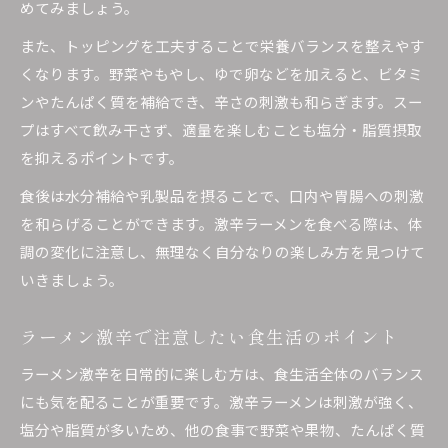
めてみましょう。
また、トッピングを工夫することで栄養バランスを整えやす
くなります。野菜やもやし、ゆで卵などを加えると、ビタミ
ンやたんぱく質を補給でき、辛さの刺激も和らぎます。スー
プはすべて飲み干さず、適量を楽しむことも塩分・脂質摂取
を抑えるポイントです。
食後は水分補給や乳製品を摂ることで、口内や胃腸への刺激
を和らげることができます。激辛ラーメンを食べる際は、体
調の変化に注意し、無理なく自分なりの楽しみ方を見つけて
いきましょう。
ラーメン激辛で注意したい食生活のポイント
ラーメン激辛を日常的に楽しむ方は、食生活全体のバランス
にも気を配ることが重要です。激辛ラーメンは刺激が強く、
塩分や脂質が多いため、他の食事で野菜や果物、たんぱく質