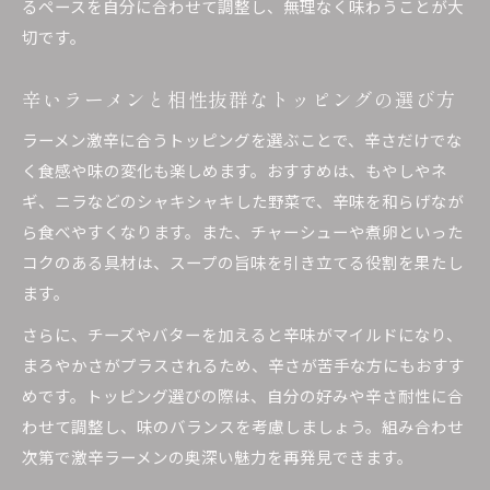
るペースを自分に合わせて調整し、無理なく味わうことが大
切です。
辛いラーメンと相性抜群なトッピングの選び方
ラーメン激辛に合うトッピングを選ぶことで、辛さだけでな
く食感や味の変化も楽しめます。おすすめは、もやしやネ
ギ、ニラなどのシャキシャキした野菜で、辛味を和らげなが
ら食べやすくなります。また、チャーシューや煮卵といった
コクのある具材は、スープの旨味を引き立てる役割を果たし
ます。
さらに、チーズやバターを加えると辛味がマイルドになり、
まろやかさがプラスされるため、辛さが苦手な方にもおすす
めです。トッピング選びの際は、自分の好みや辛さ耐性に合
わせて調整し、味のバランスを考慮しましょう。組み合わせ
次第で激辛ラーメンの奥深い魅力を再発見できます。