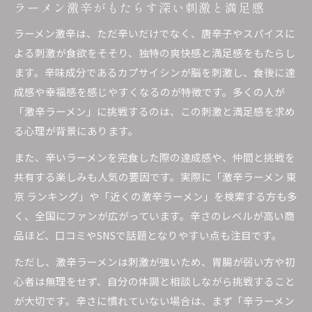
ラーメン激辛がもたらす深い刺激と満足感
ラーメン激辛は、ただ辛いだけでなく、唐辛子やスパイスに
よる刺激が食欲をそそり、独特の爽快感と満足感をもたらし
ます。辛味成分であるカプサイシンが脳を刺激し、食後に達
成感や幸福感を感じやすくなるのが特徴です。多くの人が
「激辛ラーメン」に挑戦するのは、この刺激と満足感を求め
る心理が背景にあります。
また、辛いラーメンを完食した際の達成感や、仲間と挑戦を
共有する楽しみも人気の要因です。実際に「激辛ラーメン 東
京 ランキング」や「近くの激辛ラーメン」を検索する方も多
く、全国にファンが広がっています。辛さのレベルが高い商
品ほど、口コミやSNSで話題となりやすい点も注目です。
ただし、激辛ラーメンは刺激が強いため、胃腸が弱い方や初
心者は無理をせず、自分の体調と相談しながら挑戦すること
が大切です。辛さに慣れていない場合は、まず「辛ラーメン