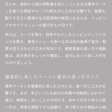
るため、普段から塩分摂取量を気にしている方は激辛ラーメ
ンを食べる頻度やスープの飲み方に工夫が必要です。脂質も
取りすぎると肥満や生活習慣病の原因となるため、トッピン
グやサイドメニューの選び方も大切です。
例えば、スープを残す、野菜やもやしをトッピングしてバラ
ンスを取る、激辛メニューを食べる日は他の食事で塩分・脂
質を控えるなどの工夫が有効です。健康意識の高い方や高齢
者は、成分表示をしっかり確認し、自分に合った楽しみ方を
心がけましょう。
健康的に楽しむラーメン激辛の食べ方ガイド
激辛ラーメンを健康的に楽しむためには、食べ方に工夫が必
要です。まず、辛さレベルを自分の体調や経験値に合わせて
選び、無理をしないことが大切です。初めての方や辛さに弱
い方は、辛味を調節できる店舗や、辛さ控えめの商品から始