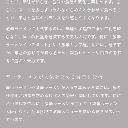
ことで、辛味が和らぎ、旨味や食感の変化も楽しめます。さ
らに、スープを少しずつ飲みながらめんと合わせて食べるこ
とで、辛さと旨味のバランスを体感しやすくなります。
激辛ラーメンに挑戦する際は、無理せず途中で水や牛乳を飲
むなど、体への負担を軽減する工夫も大切です。特に「激辛
ラーメンインスタント」や「激辛カップ麺」などは手軽です
が、辛さの感じ方が異なるため、試食レビューや口コミを参
考に選ぶと安心です。
辛いラーメンが人気を集める背景を分析
辛いラーメンや激辛ラーメンが人気を集める背景には、食の
多様化と刺激を求める現代人の嗜好が関係しています。特に
若い世代を中心に「激辛ラーメン 東京」や「激辛ラーメン
大阪」など、全国各地で激辛メニューを求める動きが広がっ
ています。