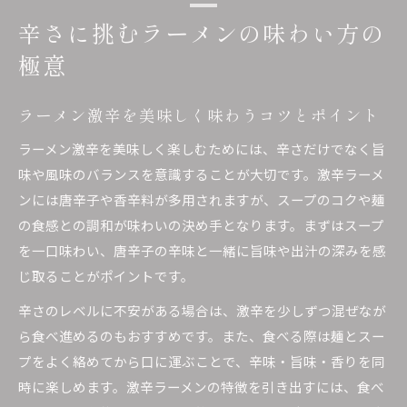
辛さに挑むラーメンの味わい方の
極意
ラーメン激辛を美味しく味わうコツとポイント
ラーメン激辛を美味しく楽しむためには、辛さだけでなく旨
味や風味のバランスを意識することが大切です。激辛ラーメ
ンには唐辛子や香辛料が多用されますが、スープのコクや麺
の食感との調和が味わいの決め手となります。まずはスープ
を一口味わい、唐辛子の辛味と一緒に旨味や出汁の深みを感
じ取ることがポイントです。
辛さのレベルに不安がある場合は、激辛を少しずつ混ぜなが
ら食べ進めるのもおすすめです。また、食べる際は麺とスー
プをよく絡めてから口に運ぶことで、辛味・旨味・香りを同
時に楽しめます。激辛ラーメンの特徴を引き出すには、食べ