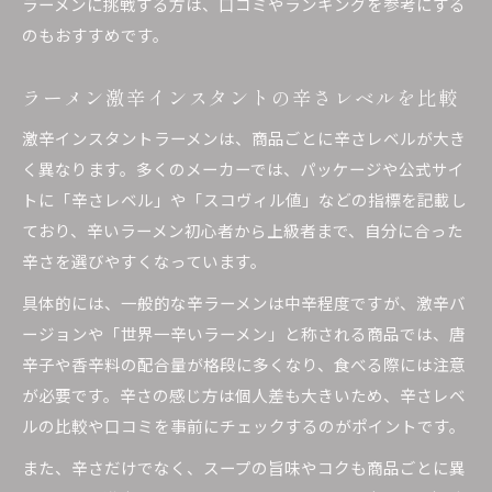
ラーメンに挑戦する方は、口コミやランキングを参考にする
のもおすすめです。
ラーメン激辛インスタントの辛さレベルを比較
激辛インスタントラーメンは、商品ごとに辛さレベルが大き
く異なります。多くのメーカーでは、パッケージや公式サイ
トに「辛さレベル」や「スコヴィル値」などの指標を記載し
ており、辛いラーメン初心者から上級者まで、自分に合った
辛さを選びやすくなっています。
具体的には、一般的な辛ラーメンは中辛程度ですが、激辛バ
ージョンや「世界一辛いラーメン」と称される商品では、唐
辛子や香辛料の配合量が格段に多くなり、食べる際には注意
が必要です。辛さの感じ方は個人差も大きいため、辛さレベ
ルの比較や口コミを事前にチェックするのがポイントです。
また、辛さだけでなく、スープの旨味やコクも商品ごとに異