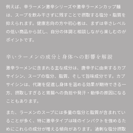
例えば、辛ラーメン激辛シリーズや激辛ラーメンカップ麺
は、スープを飲み干さずに残すことで摂取する塩分・脂質を
抑えられます。健康志向の方や初心者は、まずは辛さレベル
の低い商品から試し、自分の体調と相談しながら楽しむのが
ポイントです。
辛いラーメンの成分と身体への影響を解説
激辛ラーメンに含まれる主な成分は、唐辛子に由来するカプ
サイシン、スープの塩分、脂質、そして旨味成分です。カプ
サイシンは、代謝を促進し身体を温める効果が期待できる一
方、摂取しすぎると胃腸への負担や発汗・動悸の原因になる
こともあります。
また、ラーメンのスープには多量の塩分と脂質が含まれてい
ることが多く、特に激辛タイプは味のインパクトを強めるた
めにこれらの成分が増える傾向があります。過剰な塩分摂取