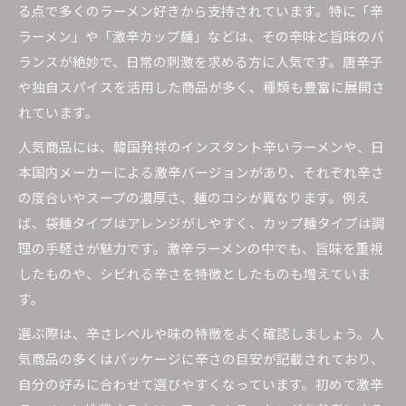
る点で多くのラーメン好きから支持されています。特に「辛
ラーメン」や「激辛カップ麺」などは、その辛味と旨味のバ
ランスが絶妙で、日常の刺激を求める方に人気です。唐辛子
や独自スパイスを活用した商品が多く、種類も豊富に展開さ
れています。
人気商品には、韓国発祥のインスタント辛いラーメンや、日
本国内メーカーによる激辛バージョンがあり、それぞれ辛さ
の度合いやスープの濃厚さ、麺のコシが異なります。例え
ば、袋麺タイプはアレンジがしやすく、カップ麺タイプは調
理の手軽さが魅力です。激辛ラーメンの中でも、旨味を重視
したものや、シビれる辛さを特徴としたものも増えていま
す。
選ぶ際は、辛さレベルや味の特徴をよく確認しましょう。人
気商品の多くはパッケージに辛さの目安が記載されており、
自分の好みに合わせて選びやすくなっています。初めて激辛