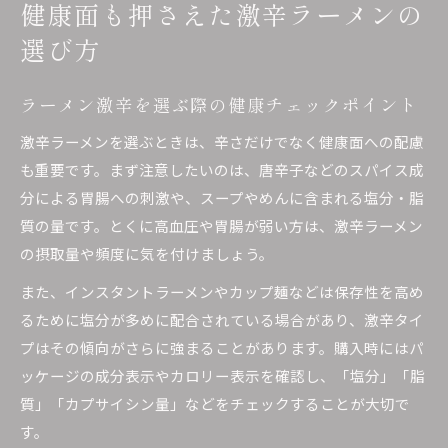
健康面も押さえた激辛ラーメンの
選び方
ラーメン激辛を選ぶ際の健康チェックポイント
激辛ラーメンを選ぶときは、辛さだけでなく健康面への配慮
も重要です。まず注意したいのは、唐辛子などのスパイス成
分による胃腸への刺激や、スープやめんに含まれる塩分・脂
質の量です。とくに高血圧や胃腸が弱い方は、激辛ラーメン
の摂取量や頻度に気を付けましょう。
また、インスタントラーメンやカップ麺などは保存性を高め
るために塩分が多めに配合されている場合があり、激辛タイ
プはその傾向がさらに強まることがあります。購入時にはパ
ッケージの成分表示やカロリー表示を確認し、「塩分」「脂
質」「カプサイシン量」などをチェックすることが大切で
す。