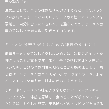
点も魅力です。
注意点として、辛味の強さだけを追い求めると、味のバラン
スが崩れてしまうことがあります。辛さと旨味のバランスを
意識し、自分に合った辛さレベルを選ぶことが、ラーメン激
辛の美味しさを最大限に引き出すコツです。
ラーメン激辛を楽しむための味覚のポイント
激辛ラーメンを美味しく楽しむためには、味覚のポイントを
押さえることが重要です。まず、辛さの感じ方は個人差が大
きいため、自分の辛さ耐性を知ることから始めましょう。初
心者は「辛ラーメン激辛 辛くない」や「うま辛ラーメン」な
ど、マイルドな商品から試すのがおすすめです。
また、激辛ラーメンの味をより楽しむには、スープ・めん・
トッピングの一体感を意識して食べることがポイントです。
たとえば、もやしや野菜、半熟卵などのトッピングを加える