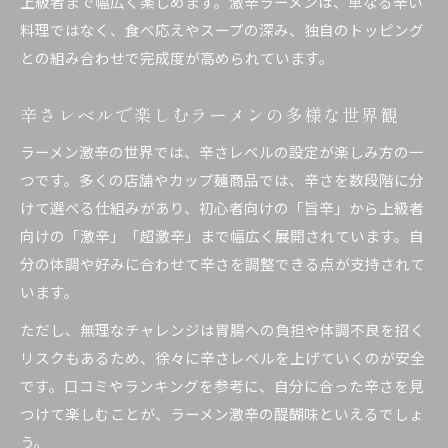
上級者まで幅広く楽しめます。激辛ラーメンは、単なる辛い
料理ではなく、食べ応えやスープの深み、独自のトッピング
との組み合わせで完成度が高められています。
辛さレベルで楽しむラーメンの多様な世界観
ラーメン激辛の世界では、辛さレベルの設定が楽しみ方の一
つです。多くの店舗やカップ麺商品では、辛さを数段階に分
けて選べる仕組みがあり、初心者向けの「旨辛」から上級者
向けの「激辛」「超激辛」まで幅広く展開されています。自
分の体調や好みに合わせて辛さを調整できる点が支持されて
います。
ただし、無理なチャレンジは胃腸への負担や体調不良を招く
リスクもあるため、徐々に辛さレベルを上げていくのが安全
です。口コミやランキングを参考に、自分に合った辛さを見
つけて楽しむことが、ラーメン激辛の醍醐味といえるでしょ
う。