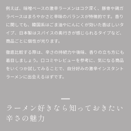
例えば、味噌ベースの激辛ラーメンはコク深く、豚骨や鶏ガ
ラベースはまろやかさと辛味のバランスが特徴的です。香り
に関しても、韓国系はごま油やにんにくが効いた香ばしいタ
イプ、日本製はスパイスの奥行きが感じられるタイプなど、
商品ごとに個性が光ります。
徹底比較する際は、辛さの持続力や後味、香りの立ち方にも
着目しましょう。口コミやレビューを参考に、気になる商品
をいくつか試してみることで、自分好みの激辛インスタント
ラーメンに出会えるはずです。
ラーメン好きなら知っておきたい
辛さの魅力