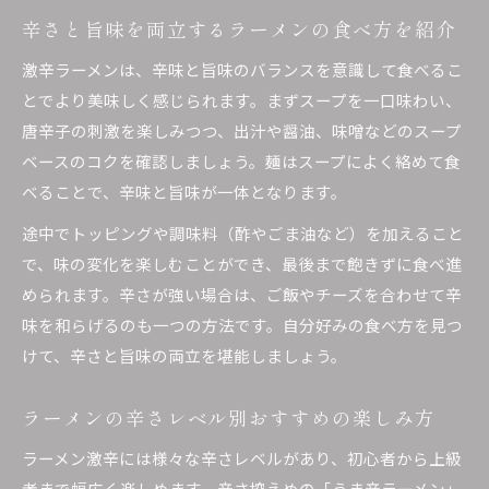
辛さと旨味を両立するラーメンの食べ方を紹介
激辛ラーメンは、辛味と旨味のバランスを意識して食べるこ
とでより美味しく感じられます。まずスープを一口味わい、
唐辛子の刺激を楽しみつつ、出汁や醤油、味噌などのスープ
ベースのコクを確認しましょう。麺はスープによく絡めて食
べることで、辛味と旨味が一体となります。
途中でトッピングや調味料（酢やごま油など）を加えること
で、味の変化を楽しむことができ、最後まで飽きずに食べ進
められます。辛さが強い場合は、ご飯やチーズを合わせて辛
味を和らげるのも一つの方法です。自分好みの食べ方を見つ
けて、辛さと旨味の両立を堪能しましょう。
ラーメンの辛さレベル別おすすめの楽しみ方
ラーメン激辛には様々な辛さレベルがあり、初心者から上級
者まで幅広く楽しめます。辛さ控えめの「うま辛ラーメン」