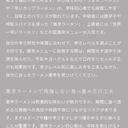
や「辛いカップラーメン」は、辛味初心者でも挑戦しやす
く、旨味とのバランスが取れています。中級者には唐辛子や
特製スパイスを使った「激辛ラーメン」、上級者には「世界
一辛いラーメン」などの超激辛メニューが人気です。
自分の辛さ耐性や体調に合わせて、辛さレベルを選ぶことが
大切です。激辛メニューに挑戦する際は、無理せず途中で休
憩を挟んだり、牛乳やヨーグルトなどで口内をリセットする
のも効果的です。辛さレベル別に楽しみ方を工夫しながら、
自分に合ったラーメン激辛を見つけてください。
激辛ラーメンで後悔しない食べ進め方の工夫
激辛ラーメンは刺激的な味わいが魅力ですが、無理に食べ進
めると胃腸への負担や体調不良につながるリスクがありま
す。まずはスープや麺の辛さを少しずつ確かめながら食べる
ことが重要です。激辛ラーメン初心者は、辛味を和らげるト