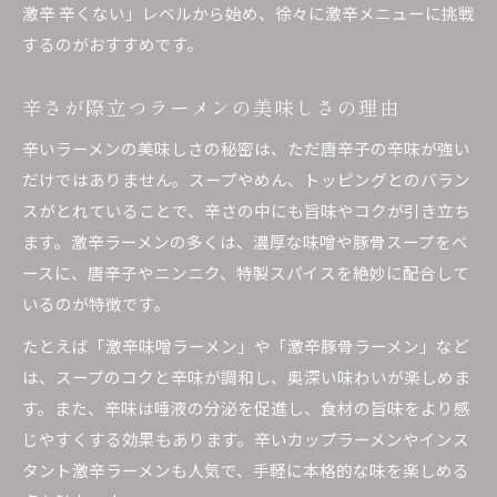
激辛 辛くない」レベルから始め、徐々に激辛メニューに挑戦
するのがおすすめです。
辛さが際立つラーメンの美味しさの理由
辛いラーメンの美味しさの秘密は、ただ唐辛子の辛味が強い
だけではありません。スープやめん、トッピングとのバラン
スがとれていることで、辛さの中にも旨味やコクが引き立ち
ます。激辛ラーメンの多くは、濃厚な味噌や豚骨スープをベ
ースに、唐辛子やニンニク、特製スパイスを絶妙に配合して
いるのが特徴です。
たとえば「激辛味噌ラーメン」や「激辛豚骨ラーメン」など
は、スープのコクと辛味が調和し、奥深い味わいが楽しめま
す。また、辛味は唾液の分泌を促進し、食材の旨味をより感
じやすくする効果もあります。辛いカップラーメンやインス
タント激辛ラーメンも人気で、手軽に本格的な味を楽しめる