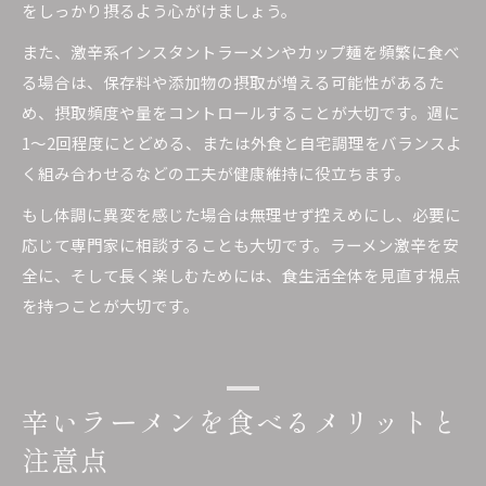
をしっかり摂るよう心がけましょう。
また、激辛系インスタントラーメンやカップ麺を頻繁に食べ
る場合は、保存料や添加物の摂取が増える可能性があるた
め、摂取頻度や量をコントロールすることが大切です。週に
1～2回程度にとどめる、または外食と自宅調理をバランスよ
く組み合わせるなどの工夫が健康維持に役立ちます。
もし体調に異変を感じた場合は無理せず控えめにし、必要に
応じて専門家に相談することも大切です。ラーメン激辛を安
全に、そして長く楽しむためには、食生活全体を見直す視点
を持つことが大切です。
辛いラーメンを食べるメリットと
注意点