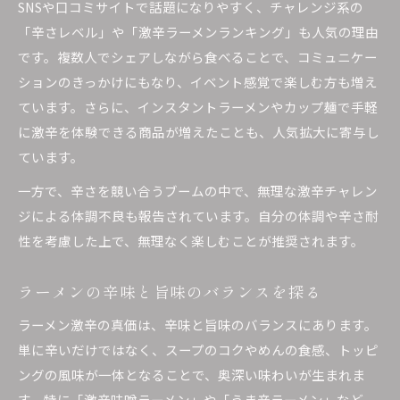
SNSや口コミサイトで話題になりやすく、チャレンジ系の
「辛さレベル」や「激辛ラーメンランキング」も人気の理由
です。複数人でシェアしながら食べることで、コミュニケー
ションのきっかけにもなり、イベント感覚で楽しむ方も増え
ています。さらに、インスタントラーメンやカップ麺で手軽
に激辛を体験できる商品が増えたことも、人気拡大に寄与し
ています。
一方で、辛さを競い合うブームの中で、無理な激辛チャレン
ジによる体調不良も報告されています。自分の体調や辛さ耐
性を考慮した上で、無理なく楽しむことが推奨されます。
ラーメンの辛味と旨味のバランスを探る
ラーメン激辛の真価は、辛味と旨味のバランスにあります。
単に辛いだけではなく、スープのコクやめんの食感、トッピ
ングの風味が一体となることで、奥深い味わいが生まれま
す。特に「激辛味噌ラーメン」や「うま辛ラーメン」など