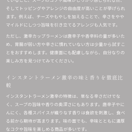
そしてトッピングやアレンジの自由度が高いことが挙げられ
ます。例えば、チーズやもやしを加えることで、辛さをやや
マイルドにしつつ旨味を引き立てるアレンジも人気です。
ただし、激辛カップラーメンは唐辛子や香辛料の量が多いた
め、胃腸が弱い方や辛さに慣れていない方は少量から試すこ
とをおすすめします。健康面にも配慮しながら、自分なりの
楽しみ方を見つけてみてください。
インスタントラーメン激辛の味と香りを徹底比
較
インスタントラーメン激辛の特徴は、単なる辛さだけでな
く、スープの旨味や香りの奥深さにもあります。唐辛子やに
んにく、各種スパイスが織りなす香りは食欲を刺激し、食べ
る前から期待が高まります。味の面でも、辛味とともに濃厚
なコクや旨味を楽しめる商品が多いです。