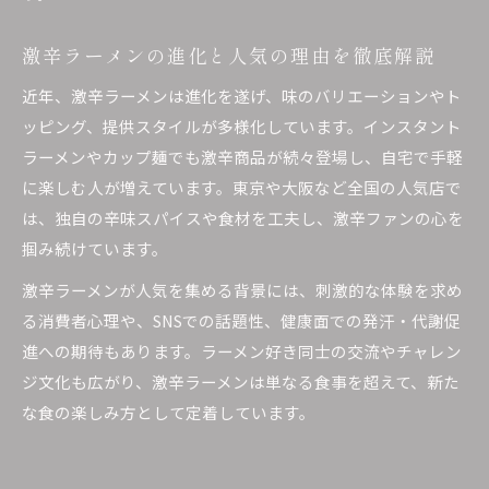
激辛ラーメンの進化と人気の理由を徹底解説
近年、激辛ラーメンは進化を遂げ、味のバリエーションやト
ッピング、提供スタイルが多様化しています。インスタント
ラーメンやカップ麺でも激辛商品が続々登場し、自宅で手軽
に楽しむ人が増えています。東京や大阪など全国の人気店で
は、独自の辛味スパイスや食材を工夫し、激辛ファンの心を
掴み続けています。
激辛ラーメンが人気を集める背景には、刺激的な体験を求め
る消費者心理や、SNSでの話題性、健康面での発汗・代謝促
進への期待もあります。ラーメン好き同士の交流やチャレン
ジ文化も広がり、激辛ラーメンは単なる食事を超えて、新た
な食の楽しみ方として定着しています。