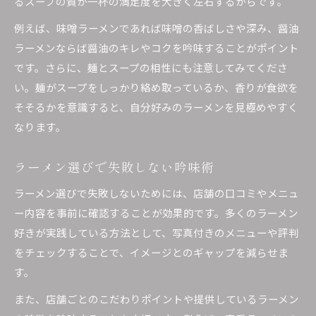
るスープの質が一杯の満足度を大きく左右するからです。
例えば、味噌ラーメンであれば味噌の香ばしさや深み、醤油
ラーメンならば醤油のキレやコクを吟味することがポイント
です。さらに、麺とスープの相性にも注意してみてくださ
い。麺がスープをしっかり絡め取っているか、香りが食欲を
そそるかを意識すると、自分好みのラーメンを見極めやすく
なります。
ラーメン選びで失敗しない吟味術
ラーメン選びで失敗しないためには、店舗の口コミやメニュ
ー内容を事前に確認することが効果的です。多くのラーメン
好きが実践している方法として、写真付きのメニューや評判
をチェックすることで、イメージとのギャップを減らせま
す。
また、店舗ごとのこだわりポイントや提供しているラーメン