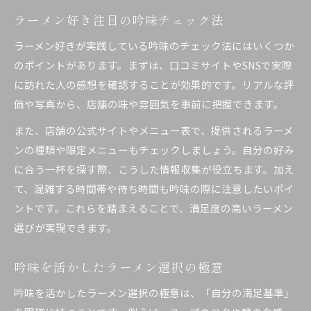
ラーメン好き注目の吟味チェック法
ラーメン好きが実践している吟味のチェック法にはいくつか
のポイントがあります。まずは、口コミサイトやSNSで実際
に訪れた人の感想を確認することが効果的です。リアルな評
価や写真から、店舗の味や雰囲気を事前に把握できます。
また、店舗の公式サイトやメニュー表で、提供されるラーメ
ンの種類や限定メニューもチェックしましょう。自分の好み
に合う一杯を探す際、こうした情報収集が役立ちます。加え
て、混雑する時間帯や待ち時間も吟味の際に注意したいポイ
ントです。これらを踏まえることで、満足度の高いラーメン
選びが実現できます。
吟味を活かしたラーメン選択の極意
吟味を活かしたラーメン選択の極意は、「自分の満足基準」