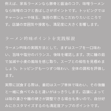
例えば、家系ラーメンなら豚骨と醤油のコク、味噌ラーメン
なら味噌のコクと香ばしさがポイントです。トッピングでは
チャーシューや味玉、海苔の質にもこだわりたいところで
す。店舗の雰囲気や接客も、満足度に大きく影響します。
ラーメン吟味ポイントを実践解説
ラーメン吟味の実践方法として、まずはスープを一口味わ
い、旨味や塩分のバランス、後味を確認します。次に麺の茹
で加減や小麦の風味を感じ取り、スープとの相性を見極めま
しょう。トッピングも一つずつ味わい、全体の調和を評価し
ます。
実際に試食する際は、最初はスープ単体で味わい、その後麺
と一緒に食べてみると違いがはっきりします。店舗によって
は味の濃さや麺の硬さが調整できる場合も多いので、自分好
みにカスタマイズするのも満足度アップのポイントです。