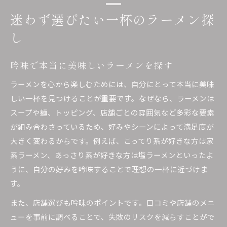
迷わず選びたい一杯のラーメン探
し
吟味で本当に美味しいラーメンを探す
ラーメンを心から楽しむためには、自分にとって本当に美味
しい一杯を見つけることが重要です。なぜなら、ラーメンは
スープや麺、トッピング、店舗ごとの雰囲気など多彩な要素
が組み合わさっているため、好みやシーンによって満足度が
大きく変わるからです。例えば、こってり系が好きな方は家
系ラーメン、あっさり系が好きな方は塩ラーメンといったよ
うに、自分の好みを吟味することで理想の一杯に近づけま
す。
また、店舗選びも吟味のポイントです。口コミや店舗のメニ
ューを事前に調べることで、失敗のリスクを減らすことがで