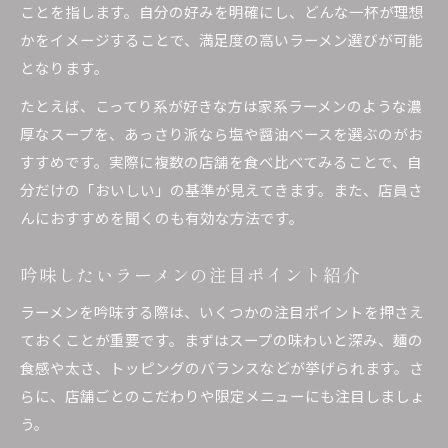
ことを指します。自分の好みを明確にし、どんな一杯が理想
かをイメージすることで、満足度の高いラーメン選びが可能
となります。
たとえば、こってり系が好きな方は家系ラーメンのような濃
厚なスープを、あっさり派なら塩や醤油ベースを選ぶのがお
すすめです。実際に複数の店舗を食べ比べてみることで、自
分だけの「おいしい」の基準が見えてきます。また、店員さ
んにおすすめを聞くのも有効な方法です。
吟味したいラーメンの注目ポイント紹介
ラーメンを吟味する際は、いくつかの注目ポイントを押さえ
ておくことが重要です。まずはスープの味わいと深み、麺の
食感や太さ、トッピングのバランスなどが挙げられます。さ
らに、店舗ごとのこだわりや限定メニューにも注目しましょ
う。