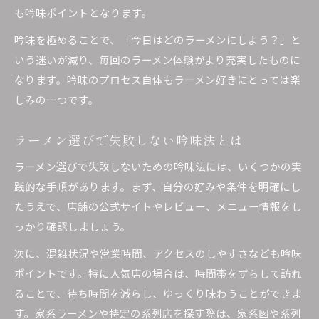
も吟味ポイントとなります。
吟味を極めることで、「今日はどのラーメンにしよう？」と
いう迷いが減り、毎回のラーメン体験がより充実したものに
なります。吟味のプロセス自体もラーメン好きにとっては楽
しみの一つです。
ラーメン選びで失敗しない吟味法とは
ラーメン選びで失敗しないための吟味法には、いくつかの実
践的な手順があります。まず、自分の好みや条件を明確にし
たうえで、店舗の公式サイトやレビュー、メニュー情報をし
っかり確認しましょう。
次に、混雑状況や営業時間、アクセスのしやすさなども吟味
ポイントです。特に人気店の場合は、時間帯をずらして訪れ
ることで、待ち時間を減らし、ゆっくり味わうことができま
す。家系ラーメンや特定の系列店を探す際は、家系図や系列