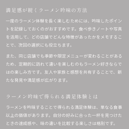
満足感が続くラーメン吟味の方法
一度のラーメン体験を長く楽しむためには、吟味したポイン
トを記録しておくのがおすすめです。食べ歩きノートや写真
を活用して、どの店舗でどんな特徴があったかをメモするこ
とで、次回の選択にも役立ちます。
また、同じ店舗でも季節や限定メニューが変わることがある
ため、定期的に訪れて違いを楽しむのもラーメン好きならで
はの楽しみ方です。友人や家族と感想を共有することで、新
たな発見や満足感が広がります。
ラーメン吟味で得られる満足体験とは
ラーメンを吟味することで得られる満足体験は、単なる食事
以上の価値があります。自分の好みに合った一杯を見つけた
ときの達成感や、味の違いを比較する楽しさは格別です。