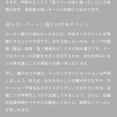
きます。吟味することで「思っていた味と違った」という後
悔を防ぎ、満足度の高いラーメン体験につながります。
迷わないラーメン選びの吟味ポイント
ラーメン選びで迷わないためには、吟味すべきポイントを明
確にすることが大切です。まず注目したいのは、スープの種
類（醤油・味噌・塩・豚骨など）とその味の濃さです。スー
プはラーメンの印象を大きく左右するため、自分の好みに合
った味を選ぶことが満足への第一歩となります。
次に、麺の太さや硬さ、トッピングのバリエーションも吟味
しましょう。例えば、もちもちとした太麺が好きな方や、チ
ャーシューや味玉などのトッピングにこだわりたい方は、店
舗ごとの特徴をしっかり比較してみましょう。さらに、店舗
の営業時間やアクセスも確認しておくと、無理なくラーメン
を楽しめます。