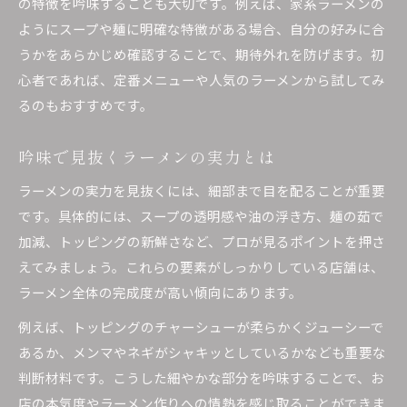
の特徴を吟味することも大切です。例えば、家系ラーメンの
ようにスープや麺に明確な特徴がある場合、自分の好みに合
うかをあらかじめ確認することで、期待外れを防げます。初
心者であれば、定番メニューや人気のラーメンから試してみ
るのもおすすめです。
吟味で見抜くラーメンの実力とは
ラーメンの実力を見抜くには、細部まで目を配ることが重要
です。具体的には、スープの透明感や油の浮き方、麺の茹で
加減、トッピングの新鮮さなど、プロが見るポイントを押さ
えてみましょう。これらの要素がしっかりしている店舗は、
ラーメン全体の完成度が高い傾向にあります。
例えば、トッピングのチャーシューが柔らかくジューシーで
あるか、メンマやネギがシャキッとしているかなども重要な
判断材料です。こうした細やかな部分を吟味することで、お
店の本気度やラーメン作りへの情熱を感じ取ることができま