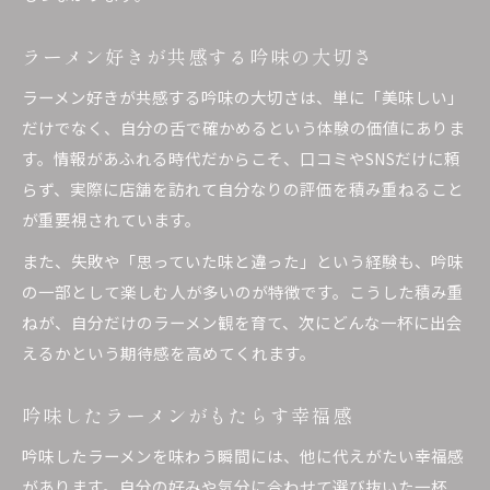
ラーメン好きが共感する吟味の大切さ
ラーメン好きが共感する吟味の大切さは、単に「美味しい」
だけでなく、自分の舌で確かめるという体験の価値にありま
す。情報があふれる時代だからこそ、口コミやSNSだけに頼
らず、実際に店舗を訪れて自分なりの評価を積み重ねること
が重要視されています。
また、失敗や「思っていた味と違った」という経験も、吟味
の一部として楽しむ人が多いのが特徴です。こうした積み重
ねが、自分だけのラーメン観を育て、次にどんな一杯に出会
えるかという期待感を高めてくれます。
吟味したラーメンがもたらす幸福感
吟味したラーメンを味わう瞬間には、他に代えがたい幸福感
があります。自分の好みや気分に合わせて選び抜いた一杯