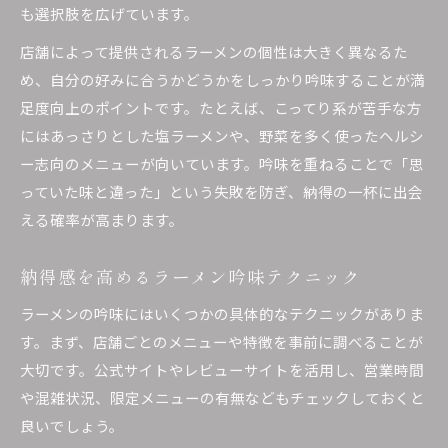
も選択肢を広げています。
店舗によって提供されるラーメンの個性は大きく異なるた
め、自分の好みに合うかどうかをしっかり吟味することが満
足度向上のポイントです。たとえば、こってり系が苦手な方
にはあっさりとした塩ラーメンや、野菜を多く使ったヘルシ
ー志向のメニューが向いています。吟味を重ねることで「思
っていた味と違った」という失敗を防ぎ、納得の一杯に出会
える確率が高まります。
納得感を高めるラーメン吟味テクニック
ラーメンの吟味にはいくつかの具体的なテクニックがありま
す。まず、店舗ごとのメニューや特徴を事前に調べることが
大切です。公式サイトやレビューサイトを活用し、営業時間
や混雑状況、限定メニューの有無などもチェックしておくと
良いでしょう。