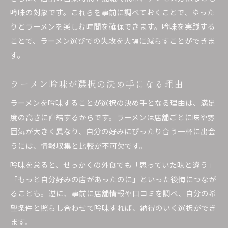
吟味の対象です。これらを事前に調べておくことで、ゆった
りとラーメンを楽しむ時間を確保できます。吟味を実践する
ことで、ラーメン選びでの失敗を大幅に減らすことができま
す。
ラーメン吟味が選択の決め手になる理由
ラーメンを吟味することが選択の決め手となる理由は、満足
度の高さに直結するからです。ラーメンは店舗ごとに味や雰
囲気が大きく異なり、自分の好みにぴったり合う一杯に出会
うには、情報収集と比較が不可欠です。
吟味を怠ると、せっかくの外食でも「思っていた味と違う」
「もっと自分好みの店があったのに」といった後悔につなが
ることも。逆に、事前に店舗情報や口コミを調べ、自分の希
望条件と照らし合わせて吟味すれば、納得のいく選択ができ
ます。