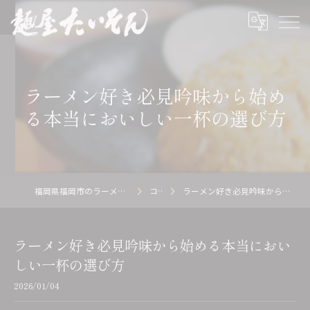
ラーメン好き必見吟味から始め
る本当においしい一杯の選び方
福岡県福岡市のラーメン店の求人なら麺屋 たいそん
コラム
ラーメン好き必見吟味から始める本当においしい一杯の選び方
ラーメン好き必見吟味から始める本当におい
しい一杯の選び方
2026/01/04