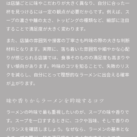
は店舗ごとに味やこだわりが大きく異なり、自分に合った一
杯を見つけるには一定の観点が必要だからです。例えば、ス
ープの濃さや麺の太さ、トッピングの種類など、細部に注目
することで満足度が大きく変わります。
また、店舗の雰囲気や接客の丁寧さも吟味の際の大きな判断
材料となります。実際に、落ち着いた雰囲気や細やかな心配
りが感じられる店舗では、食事そのものの満足度も高まりや
すい傾向があります。吟味のコツを知ることで、失敗のリス
クを減らし、自分にとって理想的なラーメンに出会える確率
が上がります。
味や香りからラーメンを吟味するコツ
ラーメンの吟味で最も重視したいのが、スープの味や香りで
す。スープを一口すするときに、コクや旨味、そして香りの
バランスを確認しましょう。なぜなら、ラーメンの基本とな