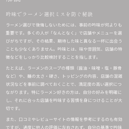
吟味でラーメン選択ミスを防ぐ秘訣
ラーメン選びで後悔しないためには、事前の吟味が何よりも
重要です。多くの人が「なんとなく」で店舗やメニューを選
びがちですが、その結果、期待した味と異なる一杯に出会う
ことも少なくありません。吟味とは、味や雰囲気、店舗の特
徴などをしっかり比較検討することを指します。
たとえば、ラーメンのスープの種類（醤油・味噌・塩・豚骨
など）や、麺の太さ・硬さ、トッピングの内容、店舗の混雑
状況などを事前に調べておくことで、満足度の高い選択につ
ながります。特にラーメン好きの方は、自分の好みを明確に
し、それに合った店舗を吟味する習慣を身につけることが大
切です。
また、口コミやレビューサイトの情報を参考にするのも有効
ですが、過度に他人の評価に左右されず、自分の基準で吟味