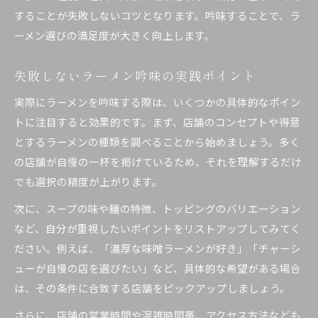
することが失敗しないコツとなります。吟味することで、ラ
ーメン選びの満足度が大きく向上します。
失敗しないラーメン吟味の実践ポイント
実際にラーメンを吟味する際は、いくつかの具体的なポイン
トに注目すると効果的です。まず、店舗のコンセプトや得意
とするラーメンの種類を調べることから始めましょう。多く
の店舗が自慢の一杯を掲げているため、それを理解するだけ
でも選択の精度が上がります。
次に、スープの味や麺の特徴、トッピングのバリエーション
など、自分が重視したいポイントをリストアップしてみてく
ださい。例えば、「濃厚な味噌ラーメンが好き」「チャーシ
ューが自慢の店を選びたい」など、具体的な希望がある場合
は、その条件に合致する店舗をピックアップしましょう。
さらに、店舗の営業時間や混雑時間帯、アクセス方法なども