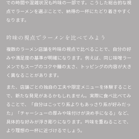
での時間や混雑状況も吟味の一部です。こうした総合的な視
点でラーメンを選ぶことで、納得の一杯にたどり着きやすく
なります。
吟味の視点でラーメンを比べてみよう
複数のラーメン店舗を吟味の視点で比べることで、自分の好
みや満足度の基準が明確になります。例えば、同じ味噌ラー
メンでもスープのコクや麺の太さ、トッピングの内容が大き
く異なることがあります。
また、店舗ごとの独自の工夫や限定メニューを体験すること
で、新たな発見があるかもしれません。実際に食べ比べてみ
ることで、「自分はこってり系よりもあっさり系が好みだっ
た」「チャーシューの厚みや味付けが決め手になる」など、
具体的な好みが浮き彫りになります。吟味を重ねることで、
より理想の一杯に近づけるでしょう。