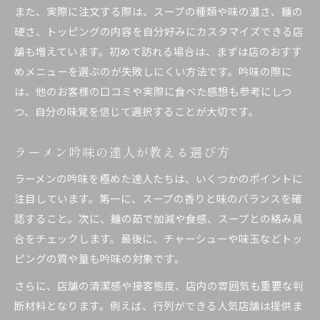
また、実際に注文する際は、スープの種類や味の濃さ、麺の
硬さ、トッピングの内容を自分好みにカスタマイズできる店
舗も増えています。初めて訪れる場合は、まずは店のおすす
めメニューを選ぶのが失敗しにくい方法です。吟味の際に
は、他のお客様の口コミや実際に食べた感想も参考にしつ
つ、自分の味覚を信じて選択することが大切です。
ラーメン吟味の達人が教える選び方
ラーメンの吟味を極めた達人たちは、いくつかのポイントに
注目しています。第一に、スープの香りと味のバランスを確
認すること。次に、麺の茹で加減や食感、スープとの絡み具
合をチェックします。最後に、チャーシューや味玉などトッ
ピングの質や量も吟味の対象です。
さらに、店舗の清潔感や接客態度、店内の雰囲気も重要な判
断材料となります。例えば、行列ができる人気店舗は提供ま