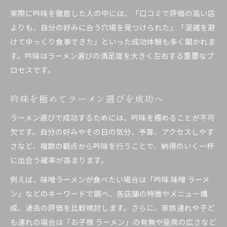
実際に吟味を徹底した人の中には、「口コミで評価の高い店
よりも、自分の好みに合う穴場を見つけられた」「混雑を避
けてゆっくり食事できた」といった成功体験も多く聞かれま
す。吟味はラーメン選びの満足度を大きく左右する重要なプ
ロセスです。
吟味を極めてラーメン選びを成功へ
ラーメン選びで成功するためには、吟味を極めることが不可
欠です。自分の好みやその日の気分、予算、アクセスしやす
さなど、複数の観点から吟味を行うことで、納得のいく一杯
に出会う確率が高まります。
例えば、味噌ラーメンが食べたい場合は「吟味 味噌 ラーメ
ン」などのキーワードで調べ、各店舗の特徴やメニュー構
成、過去の評価を比較検討します。さらに、家族連れや子ど
も連れの場合は「お子様 ラーメン」の有無や座席の広さなど