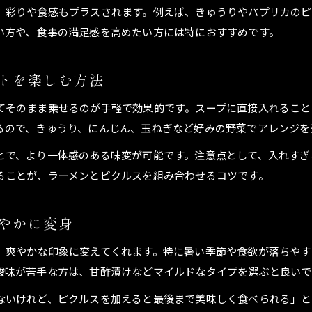
、彩りや食感もプラスされます。例えば、きゅうりやパプリカのピ
い方や、食事の満足感を高めたい方には特におすすめです。
トを楽しむ方法
てそのまま乗せるのが手軽で効果的です。スープに直接入れること
るので、きゅうり、にんじん、玉ねぎなど好みの野菜でアレンジを
とで、より一体感のある味変が可能です。注意点として、入れすぎ
ることが、ラーメンとピクルスを組み合わせるコツです。
やかに変身
、爽やかな印象に変えてくれます。特に暑い季節や食欲が落ちやす
酸味が苦手な方は、甘酢漬けなどマイルドなタイプを選ぶと良いで
ないけれど、ピクルスを加えると最後まで美味しく食べられる」と