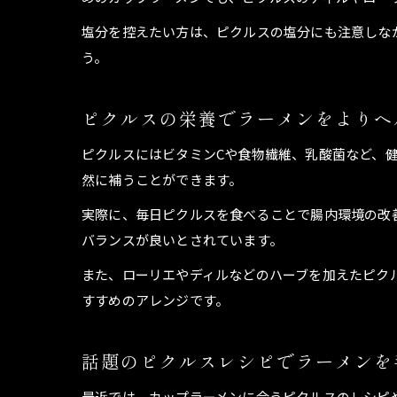
塩分を控えたい方は、ピクルスの塩分にも注意しな
う。
ピクルスの栄養でラーメンをよりヘ
ピクルスにはビタミンCや食物繊維、乳酸菌など、
然に補うことができます。
実際に、毎日ピクルスを食べることで腸内環境の改
バランスが良いとされています。
また、ローリエやディルなどのハーブを加えたピク
すすめのアレンジです。
話題のピクルスレシピでラーメンを
最近では、カップラーメンに合うピクルスのレシピ