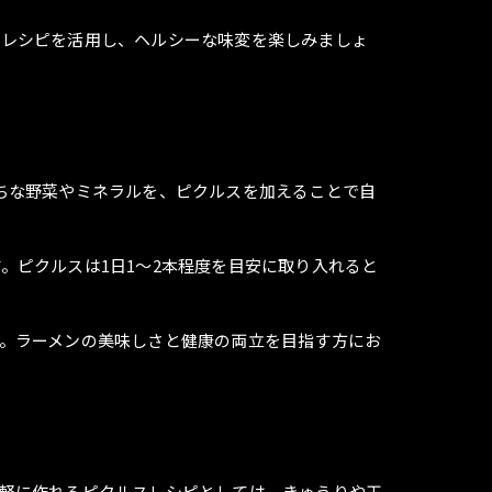
スレシピを活用し、ヘルシーな味変を楽しみましょ
ちな野菜やミネラルを、ピクルスを加えることで自
。ピクルスは1日1～2本程度を目安に取り入れると
。ラーメンの美味しさと健康の両立を目指す方にお
軽に作れるピクルスレシピとしては、きゅうりや玉