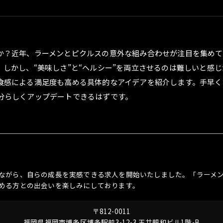
か？近年、ラーメンとピクルスの意外な組み合わせが注目を集めて
しかし、“美味しさ”と“ヘルシー”を両立させるのは難しいと感
食感による満足度も高める具体的なアイデアを紹介します。手早く
分らしくアップデートできるはずです。
ながら、自らの成長を実感できる求人を開始いたしました。「ラーメ
める方との出会いを楽しみにしております。
〒812-0011
福岡県福岡市博多区博多駅前3-12-3 玉井親和ビル1階-B