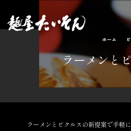
ホーム
ビ
ラーメンと
ラーメンとピクルスの新提案で手軽