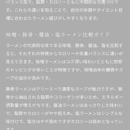
バランス型で、脂質・カロリーともに中間的な位置づけで
す。これらの違いを知ることで、自分の体調やダイエット目
標に合わせたラーメン選びがしやすくなります。
味噌・豚骨・醤油・塩ラーメン比較ガイド
ラーメンの代表的な味である味噌、豚骨、醤油、塩を比較す
ると、それぞれの特徴からカロリーや栄養バランスに違いが
見えてきます。味噌ラーメンはコク深い味わいとともに野菜
のトッピングが多いことが特徴ですが、味噌自体の糖質やス
ープの油分が高めです。
豚骨ラーメンはクリーミーで濃厚なスープが魅力ですが、豚
骨から抽出される脂質やコラーゲンが多いため、エネルギー
摂取量が増えがちです。醤油ラーメンはあっさりした味わい
で、脂質やカロリーがやや控えめ。塩ラーメンはシンプルな
味付けで、塩分はやや高めですがカロリーは低めとなってい
ます。