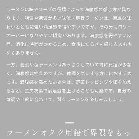
ラーメンは味やスープの種類によって満腹感の感じ方が異な
ります。脂質や糖質が多い味噌・豚骨ラーメンは、濃厚な味
わいとともに強い満足感を得やすいですが、その分カロリー
オーバーになりやすい傾向があります。満腹感を得やすい反
面、消化に時間がかかるため、食後にだるさを感じる人も少
なくありません。
一方、醤油や塩ラーメンはあっさりしていて胃に負担が少な
く、満腹感は控えめですが、体調を気にする方にはおすすめ
です。満腹感を高めたい場合は、野菜トッピングや卵を加え
るなど、工夫次第で満足度を上げることも可能です。自分の
体調や目的に合わせて、賢くラーメンを楽しみましょう。
ラーメンオタク用語で界隈をもっ