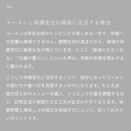
ん。
ラーメンと体調変化の関係に注目する理由
ラーメンは多彩な味やトッピングが楽しめる一方で、体調へ
の影響も無視できません。健康志向の高まりから、食後の体
調変化に敏感な方が増えています。とくに「食後にだるくな
る」「お腹が重たい」といった声は、年齢や体質を問わずよ
く聞かれます。
こうした体調変化に注目することで、自分に合ったラーメン
の選び方や食べ方を見直すきっかけになります。たとえば、
塩分控えめのメニューを選ぶ、トッピングの量を調整するな
ど、日常生活で実践できる工夫が生まれやすくなります。体
調管理と美味しさの両立を目指す方にとって、知っておきた
いポイントです。