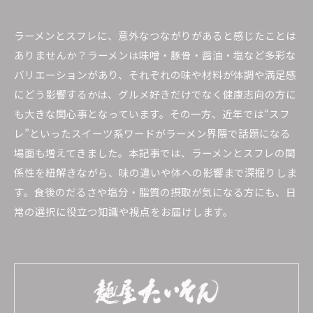
ラーメンとスフレに、意外なつながりがあると感じたことは
ありませんか？ラーメンは味噌・豚骨・醤油・塩など多彩な
バリエーションがあり、それぞれの味や材料が体調や満足感
にどう影響するかは、グルメ好きだけでなく健康志向の方に
も大きな関心事となっています。その一方、近年では“スフ
レ”といったスイーツ系ワードがラーメン界隈で話題になる
場面も増えてきました。本記事では、ラーメンとスフレの関
係性を紐解きながら、味の違いや体への影響まで深掘りしま
す。食後のだるさや塩分・脂質の摂取が気になる方にも、日
常の選択に役立つ知識や視点をお届けします。