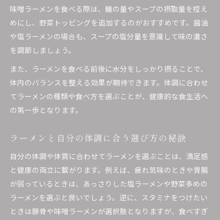
味噌ラーメンを食べる際は、麺の量やスープの摂取量を控え
めにし、野菜トッピングを追加するのがおすすめです。醤油
や塩ラーメンの場合も、スープの塩分量を意識して味の濃さ
を調節しましょう。
また、ラーメンを食べる前後に水分をしっかり摂ることで、
体内のバランスを整える効果が期待できます。体調に合わせ
てラーメンの種類や食べ方を選ぶことが、健康的な食生活へ
の第一歩となります。
ラーメンと自分の体調に合う選び方の秘訣
自分の体調や体質に合わせてラーメンを選ぶことは、満足感
と健康の両立に繋がります。例えば、疲れ気味のときや胃腸
が弱っているときは、あっさりした塩ラーメンや野菜多めの
ラーメンを選ぶと良いでしょう。逆に、スタミナをつけたい
ときは豚骨や味噌ラーメンが選択肢となりますが、食べすぎ