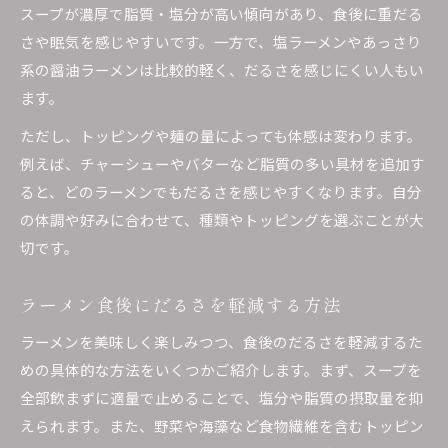
スープが濃厚で脂質・塩分が高い傾向があり、食後に重だる
さや眠気を感じやすいです。一方で、塩ラーメンやあっさり
系の醤油ラーメンは比較的軽く、だるさを感じにくい人もい
ます。
ただし、トッピングや麺の量によっても体感は変わります。
例えば、チャーシューやバターなど脂質の多い具材を追加す
ると、どのラーメンでもだるさを感じやすくなります。自分
の体調や好みに合わせて、種類やトッピングを選ぶことが大
切です。
ラーメン食後にだるさを軽減する方法
ラーメンを美味しく楽しみつつ、食後のだるさを軽減するた
めの具体的な方法をいくつかご紹介します。まず、スープを
全部飲まずに適量で止めることで、塩分や脂質の摂取量を抑
えられます。また、野菜や海藻など食物繊維を含むトッピン