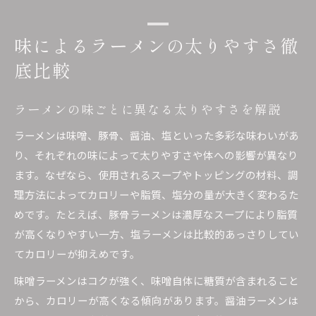
味によるラーメンの太りやすさ徹
底比較
ラーメンの味ごとに異なる太りやすさを解説
ラーメンは味噌、豚骨、醤油、塩といった多彩な味わいがあ
り、それぞれの味によって太りやすさや体への影響が異なり
ます。なぜなら、使用されるスープやトッピングの材料、調
理方法によってカロリーや脂質、塩分の量が大きく変わるた
めです。たとえば、豚骨ラーメンは濃厚なスープにより脂質
が高くなりやすい一方、塩ラーメンは比較的あっさりしてい
てカロリーが抑えめです。
味噌ラーメンはコクが強く、味噌自体に糖質が含まれること
から、カロリーが高くなる傾向があります。醤油ラーメンは