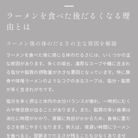
ラーメンを食べた後だるくなる理
由とは
ラーメン後の体のだるさの主な原因を解説
ラーメンを食べた後に感じる体のだるさには、いくつかの主
な原因があります。多くの場合、濃厚なスープや麺に含まれ
る塩分や脂質の摂取量が大きな要因となっています。特に豚
骨や味噌ラーメンのようなコクのあるスープは、塩分・脂質
が多く含まれがちです。
塩分を多く摂ると体内の水分バランスが崩れ、一時的にむく
みや倦怠感が出ることがあります。また、脂質の多い食事は
消化に時間がかかり、胃腸に負担がかかるため、食後に重だ
るさを感じやすくなります。例えば、夜遅い時間にラーメン
を食べると、翌朝までだるさが残ることも少なくありませ