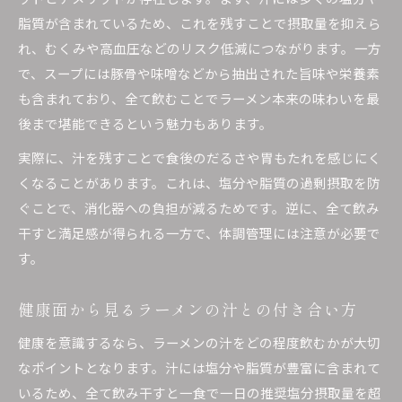
脂質が含まれているため、これを残すことで摂取量を抑えら
れ、むくみや高血圧などのリスク低減につながります。一方
で、スープには豚骨や味噌などから抽出された旨味や栄養素
も含まれており、全て飲むことでラーメン本来の味わいを最
後まで堪能できるという魅力もあります。
実際に、汁を残すことで食後のだるさや胃もたれを感じにく
くなることがあります。これは、塩分や脂質の過剰摂取を防
ぐことで、消化器への負担が減るためです。逆に、全て飲み
干すと満足感が得られる一方で、体調管理には注意が必要で
す。
健康面から見るラーメンの汁との付き合い方
健康を意識するなら、ラーメンの汁をどの程度飲むかが大切
なポイントとなります。汁には塩分や脂質が豊富に含まれて
いるため、全て飲み干すと一食で一日の推奨塩分摂取量を超