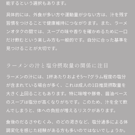
能するという選択もあります。
具体的には、外食が多い方や運動量が少ない方は、汁を残す
習慣をつけることで健康維持につながります。また、ラーメ
ンオタクの間では、スープの味や香りを確かめるために一口
だけ飲むという楽しみ方も一般的です。自分に合った基準を
見つけることが大切です。
ラーメンの汁と塩分摂取量の関係に注目
ラーメンの汁には、1杯あたりおよそ5～7グラム程度の塩分
が含まれている場合が多く、これは成人の1日推奨摂取量を
大きく上回ることもあります。特に味噌や豚骨、醤油ベース
のスープは塩分が高くなりがちです。このため、汁を全て飲
んでしまうと、体への負担が増えるリスクがあります。
食後のだるさやむくみ、のどの渇きなど、塩分過多による体
調変化を感じた経験がある方も多いのではないでしょうか。