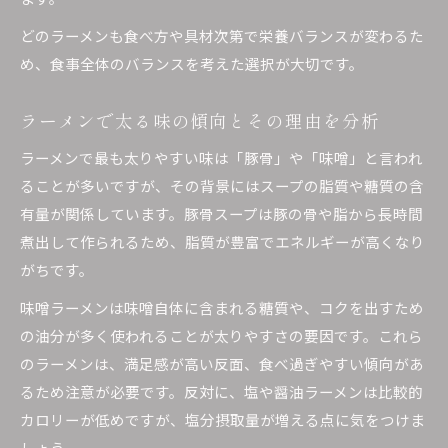
どのラーメンも食べ方や具材次第で栄養バランスが変わるた
め、食事全体のバランスを考えた選択が大切です。
ラーメンで太る味の傾向とその理由を分析
ラーメンで最も太りやすい味は「豚骨」や「味噌」と言われ
ることが多いですが、その背景にはスープの脂質や糖質の含
有量が関係しています。豚骨スープは豚の骨や脂から長時間
煮出して作られるため、脂質が豊富でエネルギーが高くなり
がちです。
味噌ラーメンは味噌自体に含まれる糖質や、コクを出すため
の油分が多く使われることが太りやすさの要因です。これら
のラーメンは、満足感が高い反面、食べ過ぎやすい傾向があ
るため注意が必要です。反対に、塩や醤油ラーメンは比較的
カロリーが低めですが、塩分摂取量が増える点に気をつけま
しょう。