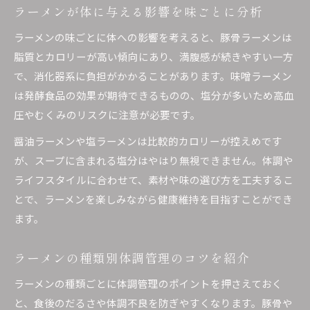
ラーメンが体に与える影響を味ごとに分析
ラーメンの味ごとに体への影響を考えると、豚骨ラーメンは
脂質とカロリーが高い傾向にあり、満腹感が続きやすい一方
で、消化器系に負担がかかることがあります。味噌ラーメン
は発酵食品の効果が期待できるものの、塩分が多いため高血
圧やむくみのリスクに注意が必要です。
醤油ラーメンや塩ラーメンは比較的カロリーが控えめです
が、スープに含まれる塩分はやはり無視できません。体調や
ライフスタイルに合わせて、素材や味の選び方を工夫するこ
とで、ラーメンを楽しみながら健康維持を目指すことができ
ます。
ラーメンの種類別体調管理のコツを紹介
ラーメンの種類ごとに体調管理のポイントを押さえておく
と、食後のだるさや体調不良を防ぎやすくなります。豚骨や