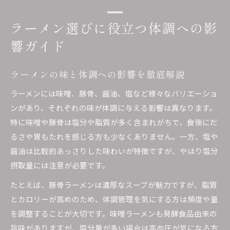
ラーメン選びに役立つ体調への影
響ガイド
ラーメンの味と体調への影響を徹底解説
ラーメンには味噌、豚骨、醤油、塩など様々なバリエーショ
ンがあり、それぞれの味が体調に与える影響は異なります。
特に味噌や豚骨は塩分や脂質が多く含まれがちで、食後にだ
るさや胃もたれを感じる方も少なくありません。一方、塩や
醤油は比較的あっさりした味わいが特徴ですが、やはり塩分
摂取量には注意が必要です。
たとえば、豚骨ラーメンは濃厚なスープが魅力ですが、脂質
とカロリーが高めのため、体調管理を気にする方は頻度や量
を調整することが大切です。味噌ラーメンも発酵食品由来の
旨味がありますが、塩分量が多い場合は高血圧が気になる方