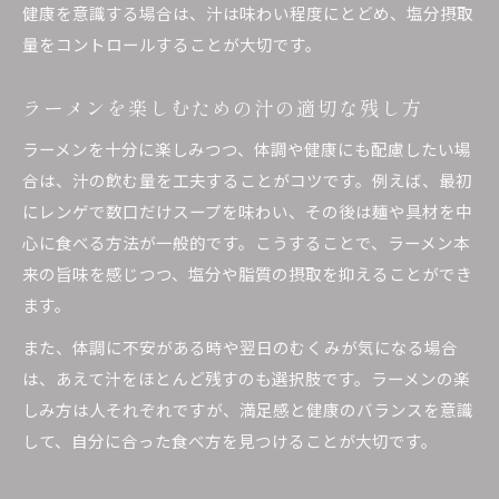
健康を意識する場合は、汁は味わい程度にとどめ、塩分摂取
量をコントロールすることが大切です。
ラーメンを楽しむための汁の適切な残し方
ラーメンを十分に楽しみつつ、体調や健康にも配慮したい場
合は、汁の飲む量を工夫することがコツです。例えば、最初
にレンゲで数口だけスープを味わい、その後は麺や具材を中
心に食べる方法が一般的です。こうすることで、ラーメン本
来の旨味を感じつつ、塩分や脂質の摂取を抑えることができ
ます。
また、体調に不安がある時や翌日のむくみが気になる場合
は、あえて汁をほとんど残すのも選択肢です。ラーメンの楽
しみ方は人それぞれですが、満足感と健康のバランスを意識
して、自分に合った食べ方を見つけることが大切です。