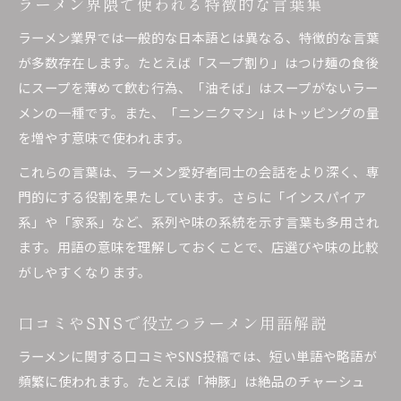
ラーメン界隈で使われる特徴的な言葉集
ラーメン業界では一般的な日本語とは異なる、特徴的な言葉
が多数存在します。たとえば「スープ割り」はつけ麺の食後
にスープを薄めて飲む行為、「油そば」はスープがないラー
メンの一種です。また、「ニンニクマシ」はトッピングの量
を増やす意味で使われます。
これらの言葉は、ラーメン愛好者同士の会話をより深く、専
門的にする役割を果たしています。さらに「インスパイア
系」や「家系」など、系列や味の系統を示す言葉も多用され
ます。用語の意味を理解しておくことで、店選びや味の比較
がしやすくなります。
口コミやSNSで役立つラーメン用語解説
ラーメンに関する口コミやSNS投稿では、短い単語や略語が
頻繁に使われます。たとえば「神豚」は絶品のチャーシュ