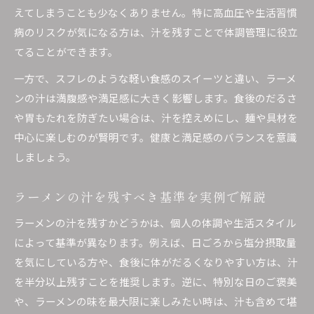
えてしまうことも少なくありません。特に高血圧や生活習慣
病のリスクが気になる方は、汁を残すことで体調管理に役立
てることができます。
一方で、スフレのような軽い食感のスイーツと違い、ラーメ
ンの汁は満腹感や満足感に大きく影響します。食後のだるさ
や胃もたれを防ぎたい場合は、汁を控えめにし、麺や具材を
中心に楽しむのが賢明です。健康と満足感のバランスを意識
しましょう。
ラーメンの汁を残すべき基準を実例で解説
ラーメンの汁を残すかどうかは、個人の体調や生活スタイル
によって基準が異なります。例えば、日ごろから塩分摂取量
を気にしている方や、食後に体がだるくなりやすい方は、汁
を半分以上残すことを推奨します。逆に、特別な日のご褒美
や、ラーメンの味を最大限に楽しみたい時は、汁も含めて堪