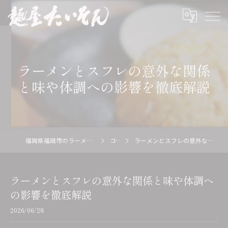
ラーメンとスフレの意外な関係
と味や体調への影響を徹底解説
福岡県福岡市のラーメン店の求人なら麺屋 たいそん
コラム
ラーメンとスフレの意外な関係と味や体調への影響を徹底解説
ラーメンとスフレの意外な関係と味や体調へ
の影響を徹底解説
2026/06/28