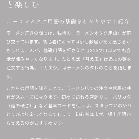
と楽しむ
ラーメンオタク用語の基礎をわかりやすく紹介
ラーメン好きの間では、独特の「ラーメンオタク用語」が飛
び交っています。初心者にとっては少し敷居が高く感じるか
もしれませんが、基礎用語を押さえればSNSや口コミでも会
話が弾みやすくなります。たとえば「替え玉」は追加の麺を
注文する行為、「カエシ」はラーメンのタレのことを指しま
す。
これらの用語を知ることで、ラーメン店での注文や感想の共
有がスムーズになります。初めて訪れる店舗でも「バリカタ
（麺の硬さ）」など基本ワードを使えば、スタッフとのやり
とりがより楽しくなるでしょう。初心者はまず、頻出用語か
ら覚えるのがおすすめです。