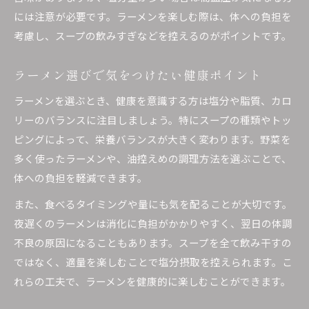
には注意が必要です。ラーメンを楽しむ際は、体への負担を
考慮し、スープの飲みすぎなどを控えるのがポイントです。
ラーメン選びで気をつけたい健康ポイント
ラーメンを選ぶとき、健康を意識する方は塩分や脂質、カロ
リーのバランスに注目しましょう。特にスープの種類やトッ
ピングによって、栄養バランスが大きく変わります。野菜を
多く使ったラーメンや、油控えめの調理方法を選ぶことで、
体への負担を軽減できます。
また、食べるタイミングや量にも気を配ることが大切です。
夜遅くのラーメンは消化に負担がかかりやすく、翌日の体調
不良の原因になることもあります。スープを全て飲み干すの
ではなく、適量を楽しむことで塩分摂取を控えられます。こ
れらの工夫で、ラーメンを健康的に楽しむことができます。