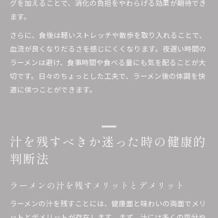
グを加えることで、消化の負担をやわらげる効果が期待でき
ます。
さらに、食後は軽いストレッチや散歩を取り入れることで、
血流が良くなりだるさを感じにくくなります。夜遅い時間の
ラーメンは避け、食事時間や食べる量にも気を配ることが大
切です。日々のちょっとした工夫で、ラーメン後の体調を快
適に保つことができます。
汁を残すべきか迷った時の健康的
判断法
ラーメンの汁を残すメリットとデメリット
ラーメンの汁を残すことには、健康面と味わいの両面でメリ
ットとデメリットが存在します。まず、汁には多くの塩分や