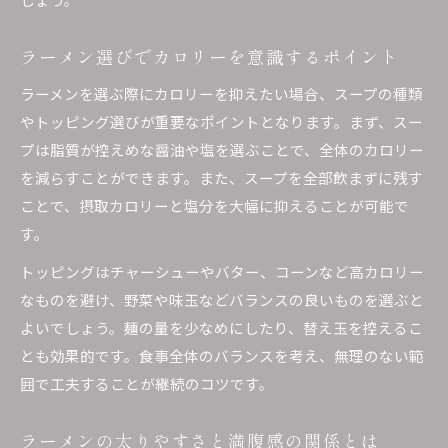
ラーメン選びでカロリーを意識するポイント
ラーメンを選ぶ際にカロリーを抑えたい場合、スープの種類
やトッピング選びが重要なポイントとなります。まず、スー
プは脂質が控えめな醤油や塩を選ぶことで、全体のカロリー
を減らすことができます。また、スープを全部飲まずに残す
ことで、摂取カロリーと塩分を大幅に抑えることが可能で
す。
トッピングはチャーシューやバター、コーンなど高カロリー
なものを避け、野菜や味玉などバランスの良いものを選ぶと
よいでしょう。麺の量を少なめにしたり、替え玉を控えるこ
とも効果的です。食事全体のバランスを考え、無理のない範
囲で工夫することが継続のコツです。
ラーメンの太りやすさと満腹感の関係とは