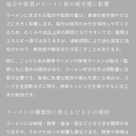
塩分や脂質がラーメン後の疲労感に影響
ラーメンに含まれる塩分や脂質の量は、食後の疲労感やだる
さに大きく影響します。塩分は体内の水分を保持しやすくす
るため、むくみや血圧上昇の原因となりやすいです。脂質は
エネルギー源ではありますが、過剰摂取により消化器官に負
担がかかり、倦怠感や眠気を引き起こすことがあります。
特に、こってり系の豚骨ラーメンや味噌ラーメンは塩分・脂
質ともに高めの傾向があり、ラーメン好きの方は摂取量に注
意が必要です。食後に急激な眠気や疲れを感じる場合は、ス
ープを全部飲まずに残す、野菜トッピングを増やすなどの工
夫が有効です。
ラーメンの種類別に異なるだるさの傾向
ラーメンには味噌・豚骨・醤油・塩などさまざまな種類があ
りますが、それぞれ体への影響も異なります。豚骨や味噌は