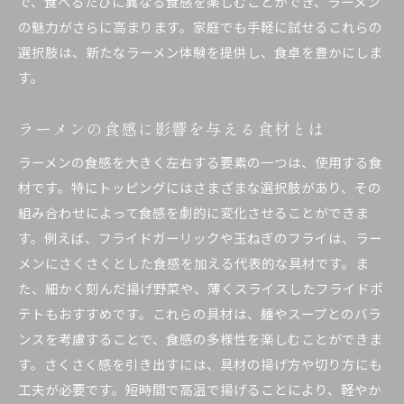
で、食べるたびに異なる食感を楽しむことができ、ラーメン
の魅力がさらに高まります。家庭でも手軽に試せるこれらの
選択肢は、新たなラーメン体験を提供し、食卓を豊かにしま
す。
ラーメンの食感に影響を与える食材とは
ラーメンの食感を大きく左右する要素の一つは、使用する食
材です。特にトッピングにはさまざまな選択肢があり、その
組み合わせによって食感を劇的に変化させることができま
す。例えば、フライドガーリックや玉ねぎのフライは、ラー
メンにさくさくとした食感を加える代表的な具材です。ま
た、細かく刻んだ揚げ野菜や、薄くスライスしたフライドポ
テトもおすすめです。これらの具材は、麺やスープとのバラ
ンスを考慮することで、食感の多様性を楽しむことができま
す。さくさく感を引き出すには、具材の揚げ方や切り方にも
工夫が必要です。短時間で高温で揚げることにより、軽やか