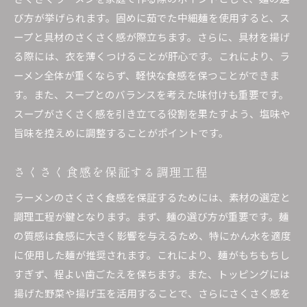
び方が挙げられます。固めに茹でた中細麺を使用すると、ス
ープと具材のさくさく感が際立ちます。さらに、具材を揚げ
る際には、衣を薄くつけることが肝心です。これにより、ラ
ーメン全体が重くならず、軽快な食感を保つことができま
す。また、スープとのバランスを考えた味付けも重要です。
スープがさくさく感を引き立てる役割を果たすよう、塩味や
旨味を控えめに調整することがポイントです。
さくさく食感を保証する調理工程
ラーメンのさくさく食感を保証するためには、素材の選定と
調理工程が鍵となります。まず、麺の選び方が重要です。麺
の質感は食感に大きく影響を与えるため、特にかん水を適度
に使用した麺が推奨されます。これにより、麺がもちもちし
すぎず、程よい歯ごたえを保ちます。また、トッピングには
揚げた野菜や揚げ玉を活用することで、さらにさくさく感を