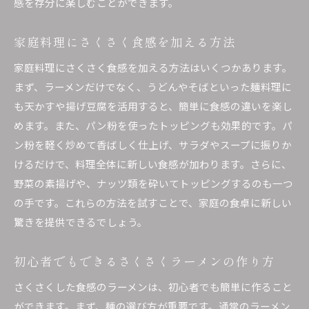
感を存分に楽しむことができます。
家庭料理にさくさく食感を加える方法
家庭料理にさくさく食感を加える方法はいくつかあります。
まず、ラーメンだけでなく、うどんやそばといった麺料理に
も天かすや揚げ豆腐を活用すると、簡単に食感の違いを楽し
めます。また、パン粉を使ったトッピングも効果的です。パ
ン粉を軽く炒めて香ばしく仕上げ、サラダやスープに振りか
けるだけで、料理全体に新しい食感が加わります。さらに、
野菜の素揚げや、ナッツ類を砕いてトッピングするのも一つ
の手です。これらの方法を試すことで、家庭の食卓に新しい
驚きを提供できるでしょう。
初心者でもできるさくさくラーメンの作り方
さくさくした食感のラーメンは、初心者でも簡単に作ること
ができます。まず、麺の選び方が重要です。通常のラーメン