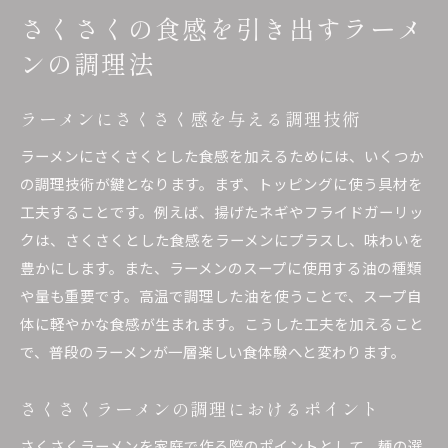
さくさくの食感を引き出すラーメ
ンの調理法
ラーメンにさくさく感を与える調理技術
ラーメンにさくさくとした食感を加えるためには、いくつか
の調理技術が鍵となります。まず、トッピングに使う具材を
工夫することです。例えば、揚げたネギやフライドガーリッ
クは、さくさくとした食感をラーメンにプラスし、味わいを
豊かにします。また、ラーメンのスープに使用する油の種類
や量も重要です。高温で調理した油を使うことで、スープ自
体に軽やかな食感が生まれます。こうした工夫を加えること
で、普段のラーメンが一層楽しい食体験へと変わります。
さくさくラーメンの調理におけるポイント
さくさくラーメンを家庭で作る際のポイントとして、麺の選