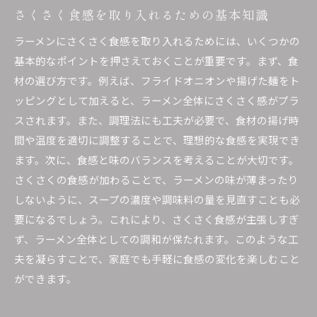
さくさく食感を取り入れるための基本知識
ラーメンにさくさく食感を取り入れるためには、いくつかの
基本的なポイントを押さえておくことが重要です。まず、食
材の選び方です。例えば、フライドオニオンや揚げた麺をト
ッピングとして加えると、ラーメン全体にさくさく感がプラ
スされます。また、調理法にも工夫が必要で、食材の揚げ時
間や温度を適切に調整することで、理想的な食感を実現でき
ます。次に、食感と味のバランスを考えることが大切です。
さくさくの食感が加わることで、ラーメンの味が薄まったり
しないように、スープの濃度や調味料の量を見直すことも必
要になるでしょう。これにより、さくさく食感が主張しすぎ
ず、ラーメン全体としての調和が保たれます。このような工
夫を凝らすことで、家庭でも手軽に食感の変化を楽しむこと
ができます。