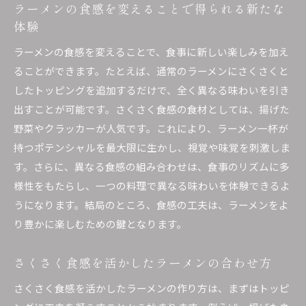
ラーメンの食感を変えることで得られる新たな
体験
ラーメンの食感を変えることで、食事に新しい楽しみを加え
ることができます。たとえば、通常のラーメンにさくさくと
したトッピングを追加するだけで、全く異なる味わいを引き
出すことが可能です。さくさく食感の食材としては、揚げた
野菜やクラッカーが人気です。これにより、ラーメン一杯が
持つポテンシャルを最大限に生かし、視覚や味覚を刺激しま
す。さらに、異なる食感の組み合わせは、食事のリズムに多
様性をもたらし、一つの料理で異なる味わいを体験できるよ
うになります。結局のところ、食感の工夫は、ラーメンをよ
り豊かに楽しむための鍵となります。
さくさく食感を活かしたラーメンの合わせ方
さくさく食感を活かしたラーメンの作り方は、まずはトッピ