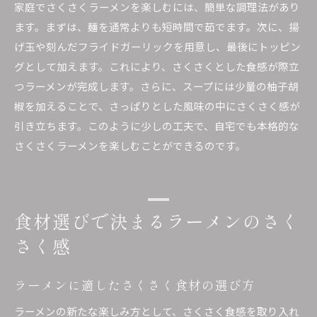
家庭でさくさくラーメンを楽しむには、簡単な調理法があり
ます。まずは、麺を通常よりも短時間で茹でます。次に、揚
げ玉や刻んだフライドガーリックを用意し、最後にトッピン
グとして加えます。これにより、さくさくとした食感が際立
つラーメンが完成します。さらに、スープには少量の柚子胡
椒を加えることで、さっぱりとした風味の中にさくさく感が
引き立ちます。このように少しの工夫で、自宅でも本格的な
さくさくラーメンを楽しむことができるのです。
食材選びで決まるラーメンのさく
さく感
ラーメンに適したさくさく食材の選び方
ラーメンの新たな楽しみ方として、さくさく食感を取り入れ