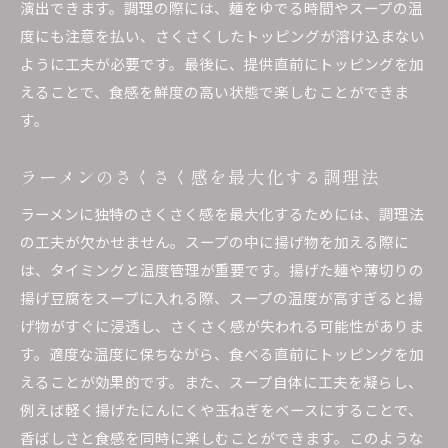
演出できます。調理の際には、麺をゆでる時間やスープの温
度にも注意を払い、さくさくしたトッピングが溶け込まない
ように工夫が必要です。最後に、提供直前にトッピングを加
えることで、食感を鮮度の高い状態で楽しむことができま
す。
ラーメンのさくさく感を最大化する調理法
ラーメンに独特のさくさく感を最大化するためには、調理法
の工夫が欠かせません。スープの中に揚げ物を加える際に
は、タイミングと温度管理が重要です。揚げた麺や薄切りの
揚げ豆腐をスープに入れる際、スープの温度が高すぎると揚
げ物がすぐに浸透し、さくさく感が失われる可能性がありま
す。適度な温度に保ちながら、食べる直前にトッピングを加
えることが効果的です。また、スープ自体に工夫を凝らし、
例えば軽く揚げたにんにくや玉ねぎをベースにすることで、
香ばしさと食感を同時に楽しむことができます。このような