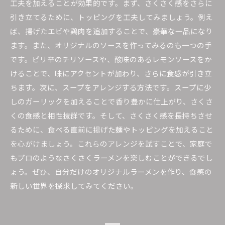
工夫を加えることが効果的です。まず、さくさく感をさらに
引き立てるために、トッピングを工夫してみましょう。例え
ば、揚げたエビや鶏肉を追加することで、豪華な一品になり
ます。また、オリジナルのソースを作ってみるのも一つの手
です。ピリ辛のチリソースや、酸味のあるレモンソースをか
けることで、味にアクセントが加わり、さらに食感が引き立
ちます。次に、スープをアレンジする方法です。スープに少
しのガーリックを加えることで香り豊かに仕上がり、さくさ
くの食感と相性抜群です。そして、さくさく感を長持ちさせ
るために、食べる直前に揚げた麺やトッピングを加えること
を心がけましょう。これらのアレンジを試すことで、家庭で
もプロのようなさくさくラーメンを楽しむことができるでし
ょう。ぜひ、自分だけのオリジナルラーメンを作り、食感の
新しい世界を探求してみてください。