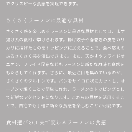
でクリスピーな食感を実現できます。
さくさくラーメンに最適な具材
さくさく感を楽しめるラーメンに最適な具材としては、まず
揚げ系の食材が挙げられます。揚げ餃子や春巻きの皮をカリ
カリに揚げたものをトッピングに加えることで、食べ応えの
あるさくさく感を演出できます。また、天かすやフライドオ
ニオン、フライド昆布などもラーメンに新たな風味と食感を
もたらしてくれます。さらに、最近注目を集めているのが、
さくさくのクルトンです。パンをサイコロ状にカットし、オ
ーブンで焼くことで簡単に作れ、ラーメンのトッピングとし
て新鮮なアクセントになります。これらの具材を活用するこ
とで、自宅でも手軽に新たな食感を楽しむことが可能です。
食材選びの工夫で変わるラーメンの食感