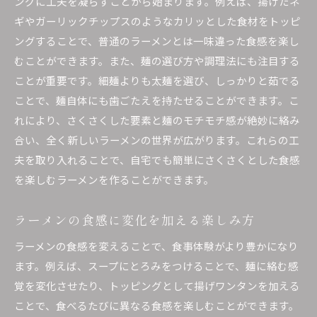
ングに工夫を凝らすことから始まります。例えば、揚げたネ
ギやガーリックチップスのようなカリッとした食材をトッピ
ングすることで、普通のラーメンとは一味違った食感を楽し
むことができます。また、麺の選び方や調理法にも注目する
ことが重要です。細麺よりも太麺を選び、しっかりと茹でる
ことで、麺自体にも歯ごたえを持たせることができます。こ
れにより、さくさくした要素と麺のモチモチ感が絶妙に絡み
合い、全く新しいラーメンの世界が広がります。これらの工
夫を取り入れることで、自宅でも簡単にさくさくとした食感
を楽しむラーメンを作ることができます。
ラーメンの食感に変化を加える楽しみ方
ラーメンの食感を変えることで、食事体験がより豊かになり
ます。例えば、スープにとろみをつけることで、麺に絡む感
覚を変化させたり、トッピングとして揚げワンタンを加える
ことで、食べるたびに異なる食感を楽しむことができます。