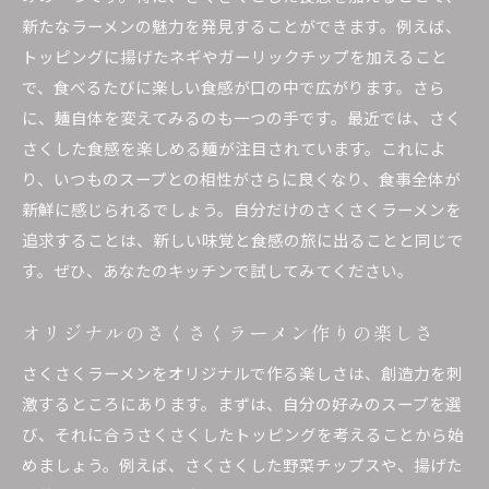
新たなラーメンの魅力を発見することができます。例えば、
トッピングに揚げたネギやガーリックチップを加えること
で、食べるたびに楽しい食感が口の中で広がります。さら
に、麺自体を変えてみるのも一つの手です。最近では、さく
さくした食感を楽しめる麺が注目されています。これによ
り、いつものスープとの相性がさらに良くなり、食事全体が
新鮮に感じられるでしょう。自分だけのさくさくラーメンを
追求することは、新しい味覚と食感の旅に出ることと同じで
す。ぜひ、あなたのキッチンで試してみてください。
オリジナルのさくさくラーメン作りの楽しさ
さくさくラーメンをオリジナルで作る楽しさは、創造力を刺
激するところにあります。まずは、自分の好みのスープを選
び、それに合うさくさくしたトッピングを考えることから始
めましょう。例えば、さくさくした野菜チップスや、揚げた