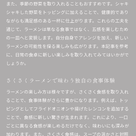
また、季節の野菜を取り入れることもおすすめです。シャキ
シャキした野菜をトッピングに加えることで、健康的であり
ながらも満足感のある一杯に仕上がります。これらの工夫を
通じて、ラーメンは単なる食事ではなく、五感を楽しむため
の一皿へと変貌します。自分自身でアレンジを加え、新しい
ラーメンの可能性を探る楽しみも広がります。本記事を参考
に、日常の食卓に新しい楽しみを取り入れてみてはいかがで
しょうか。
さくさくラーメンで味わう独自の食事体験
ラーメンの楽しみ方は様々ですが、さくさく食感を取り入れ
ることで、食事体験がさらに豊かになります。例えば、トッ
ピングとしてフライドオニオンや揚げたレンコンを追加する
ことで、食感に新しい驚きが生まれます。これにより、一口
ごとに異なる食感が楽しめるだけでなく、味わいにも深みが
加わります。また、さくさく食感は、スープの温かさと対照