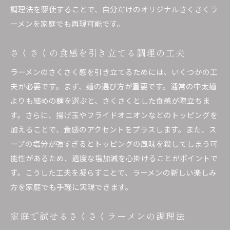
調理法を駆使することで、自分だけのオリジナルさくさくラ
ーメンを家庭でも再現可能です。
さくさくの食感を引き立てる調理の工夫
ラーメンのさくさく感を引き立てるためには、いくつかの工
夫が必要です。まず、麺の選び方が重要です。通常の中太麺
よりも細めの麺を選ぶと、さくさくとした食感が際立ちま
す。さらに、揚げ玉やフライドオニオンなどのトッピングを
加えることで、食感のアクセントをプラスします。また、ス
ープの塩分が強すぎるとトッピングの風味を殺してしまう可
能性があるため、適度な塩加減を心掛けることがポイントで
す。こうした工夫を凝らすことで、ラーメンの新しい楽しみ
方を家庭でも手軽に実現できます。
家庭で試せるさくさくラーメンの調理法