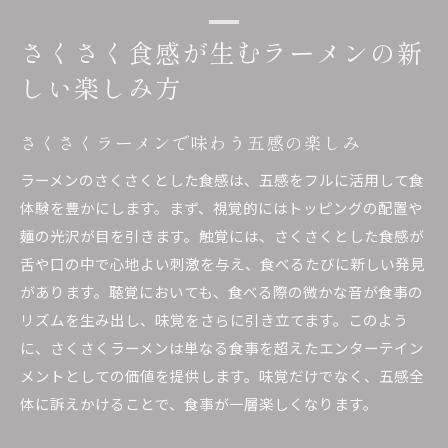
さくさく食感が生むラーメンの新
しい楽しみ方
さくさくラーメンで味わう五感の楽しみ
ラーメンのさくさくとした食感は、五感をフルに活用して食
体験を豊かにします。まず、視覚的にはトッピングの配置や
麺の光沢が目を引きます。触覚には、さくさくとした食感が
舌や口の中で心地よい刺激を与え、食べるたびに新しい発見
があります。聴覚においても、食べる際の微かな音が食事の
リズムを生み出し、味覚をさらに引き立てます。このよう
に、さくさくラーメンは単なる食事を超えたエンターテイン
メントとしての価値を提供します。味覚だけでなく、五感全
体に訴えかけることで、食事が一層楽しくなります。