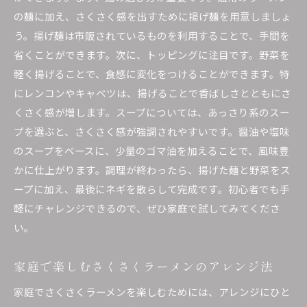
の麺に加え、さくさく感を出すために揚げ麺を用意しましょ
う。揚げ麺は市販されているものを利用することで、手間を
省くことができます。次に、トッピングに注目です。野菜を
軽く揚げることで、食感に変化をつけることができます。特
にレンコンやキャベツは、揚げることで香ばしさとともにさ
くさく感が増します。スープについては、あっさり系のスー
プを選ぶと、さくさく感が強調されやすいです。醤油や塩味
のスープをベースに、少量のゴマ油を加えることで、風味豊
かに仕上がります。調理が終わったら、揚げた麺と野菜をス
ープに加え、最後にネギを散らして完成です。初心者でも手
軽にチャレンジできるので、ぜひ家庭で試してみてくださ
い。
家庭で楽しむさくさくラーメンのアレンジ法
家庭でさくさくラーメンを楽しむためには、アレンジにひと