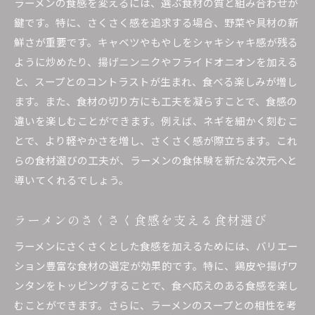
ラーメンの食感を変えるには、選ぶ食材の質と組み合わせが
鍵です。特に、さくさく感を追求する場合、野菜や具材の新
鮮さが重要です。キャベツやもやしをシャキシャキ感が残る
ように炒めたり、揚げニンニクやフライドオニオンを加える
と、スープとのコントラストが生まれ、食べる楽しみが増し
ます。また、食材の切り方にも工夫を凝らすことで、食感の
違いを楽しむことができます。例えば、ネギを細かく刻むこ
とで、より軽やかさを増し、さくさく感が際立ちます。これ
らの食材選びの工夫が、ラーメンの食体験を新たな次元へと
導いてくれるでしょう。
ラーメンのさくさく食感を支える食材選び
ラーメンにさくさくとした食感を加えるためには、バリエー
ション豊富な食材の選定が効果的です。特に、鶏皮や揚げワ
ンタンをトッピングすることで、食べ応えのある食感を楽し
むことができます。さらに、ラーメンのスープとの相性を考