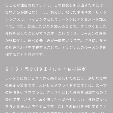
ることが注目されています。この食感を引き出すためには、
食材選びが鍵となります。例えば、揚げたネギやガーリック
チップスは、トッピングとしてラーメンにアクセントを加え
ます。また、乾燥した野菜を加えることで、さくさくとした
食感を楽しむことができます。これにより、ラーメンの食感
が多様化し、食べる楽しみが一層広がります。さらに、食材
の組み合わせを工夫することで、オリジナルのラーメンを創
作することも可能です。
さくさく感を引き出すための食材選定
ラーメンにおけるさくさく感を楽しむためには、適切な食材
の選定が重要です。えびせんやフライドオニオンは、スープ
の旨味を引き立てつつ、さくさくとした食感を追加するのに
最適です。さらに、軽く揚げた豆腐やもやしも、食感に変化
を与える優れたアイテムです。これらの食材を使用すること