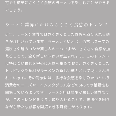
影響
宅でも簡単にさくさく食感のラーメンを楽しむことができる
でしょう。
ラーメン業界におけるさくさく食感のトレンド
近年、ラーメン業界ではさくさくとした食感を取り入れる動
きが注目されています。ラーメンといえば、通常はスープの
濃厚さや麺のコシが楽しみの一つですが、さくさく食感を加
えることで、全く新しい味わいが生まれます。このトレンド
は特に若い世代を中心に人気を集めており、さくさくとした
トッピングや食材がラーメンの新しい魅力として受け入れら
れています。その背景には、多様な食感を楽しみたいという
消費者のニーズや、インスタグラムなどのSNSでの話題性も
関係しているようです。ラーメン店は競争が激しい業界です
が、このトレンドをうまく取り入れることで、差別化を図り
ながら新たな顧客を開拓できる可能性があります。