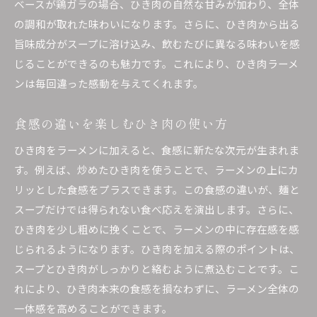
ベースが鶏ガラの場合、ひき肉の自然な甘みが加わり、全体
の調和が取れた味わいになります。さらに、ひき肉から出る
旨味成分がスープに溶け込み、飲むたびに異なる味わいを感
じることができるのも魅力です。これにより、ひき肉ラーメ
ンは毎回違った感動を与えてくれます。
食感の違いを楽しむひき肉の使い方
ひき肉をラーメンに加えると、食感に新たな次元が生まれま
す。例えば、炒めたひき肉を使うことで、ラーメンの上にカ
リッとした食感をプラスできます。この食感の違いが、麺と
スープだけでは得られない食べ応えを演出します。さらに、
ひき肉を少し粗めに挽くことで、ラーメンの中に存在感を感
じられるようになります。ひき肉を加える際のポイントは、
スープとひき肉がしっかりと絡むように煮込むことです。こ
れにより、ひき肉本来の食感を損なわずに、ラーメン全体の
一体感を高めることができます。