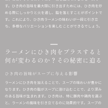
楽しみ方
す。ひき肉の旨味を最大限に引き出すためには、ひき肉を炒
める際にしっかりと火を通し、脂を落とすことがポイントで
す。これにより、ひき肉ラーメンの味わいが一段と引き立
ち、多様なバリエーションを楽しむことができるでしょう。
ラーメンにひき肉をプラスすると
何が変わるのか？その秘密に迫る
ひき肉の旨味がスープに与える影響
ラーメンにひき肉を加えることで、スープの味わいが豊かに
なります。ひき肉の脂がスープに溶け込むことで、より深み
のある旨味が生まれます。ひき肉は、特に豚肉や鶏肉を選ぶ
と、ラーメンの風味を引き立てるのに効果的です。スープの