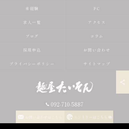
未経験
FC
求人一覧
アクセス
ブログ
コラム
採用申込
お問い合わせ
プライバシーポリシー
サイトマップ
092-710-5887
© 2026 福岡県福岡市のラーメン店の求人なら麺屋 たいそん ALL
お問い合わせはこちら
エントリーはこちら
RIGHTS RESERVED.