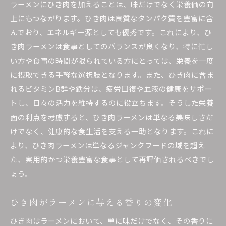
ラーメンにひき肉を加えることは、味だけでなく栄養価の向
上にもつながります。ひき肉は良質なタンパク質を豊富に含
んでおり、エネルギー源としても優秀です。これにより、ひ
き肉ラーメンは食事としてのバランスが良くなり、特に忙し
い方や食事の時間が限られている方にとっては、栄養を一度
に摂取できる手軽な選択肢となります。また、ひき肉に含ま
れるビタミンB群や鉄分は、疲労回復や血液の健康をサポー
トし、日々の活力を維持するのに役立ちます。そうした栄養
面の利点を考慮すると、ひき肉ラーメンは単なる美味しさだ
けでなく、健康的な食生活を支える一助となります。これに
より、ひき肉ラーメンは単なるジャンクフードの域を超え
た、実用的かつ栄養豊富な食事として再評価されるべきでし
ょう。
ひき肉がラーメンに与える香りの変化
ひき肉はラーメンにおいて、単に味だけでなく、その香りに