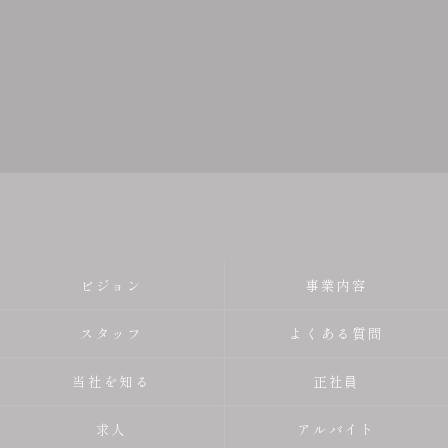
ビジョン
事業内容
スタッフ
よくある質問
当社を知る
正社員
求人
アルバイト