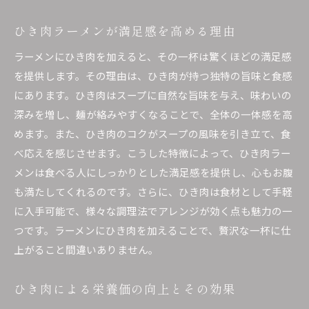
ひき肉ラーメンが満足感を高める理由
ラーメンにひき肉を加えると、その一杯は驚くほどの満足感
を提供します。その理由は、ひき肉が持つ独特の旨味と食感
にあります。ひき肉はスープに自然な旨味を与え、味わいの
深みを増し、麺が絡みやすくなることで、全体の一体感を高
めます。また、ひき肉のコクがスープの風味を引き立て、食
べ応えを感じさせます。こうした特徴によって、ひき肉ラー
メンは食べる人にしっかりとした満足感を提供し、心もお腹
も満たしてくれるのです。さらに、ひき肉は食材として手軽
に入手可能で、様々な調理法でアレンジが効く点も魅力の一
つです。ラーメンにひき肉を加えることで、贅沢な一杯に仕
上がること間違いありません。
ひき肉による栄養価の向上とその効果