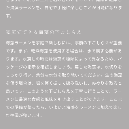
た海藻ラーメンを、自宅で手軽に楽しむことが可能になりま
す。
家庭でできる海藻の下ごしらえ
海藻ラーメンを家庭で楽しむには、事前の下ごしらえが重要
です。まず、乾燥海藻を使用する場合は、水で戻す必要があ
ります。水戻しの時間は海藻の種類によって異なるため、パ
ッケージの指示を確認しましょう。戻した海藻は、水切りを
しっかり行い、余分な水分を取り除いてください。生の海藻
を使う場合は、塩を軽く振って揉み洗いし、ぬめりを取ると
良いです。このような下ごしらえを丁寧に行うことで、ラー
メンに最適な食感と風味を引き出すことができます。ここま
での準備が整ったら、いよいよ海藻をラーメンに加えて楽し
む準備が整います。