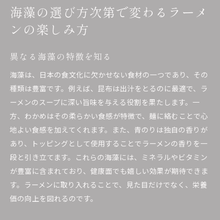
海藻の選び方次第で変わるラーメ
ンの楽しみ方
異なる海藻の特徴を知る
海藻は、日本の食文化に欠かせない食材の一つであり、その
種類は豊富です。例えば、昆布は出汁をとるのに最適で、ラ
ーメンのスープに深い旨味を与える役割を果たします。一
方、わかめはその柔らかい食感が特徴で、麺に絡むことで心
地よい食感を加えてくれます。また、青のりは独自の香りが
あり、トッピングとして使用することでラーメンの香りを一
段と引き立てます。これらの海藻には、ミネラルやビタミン
が豊富に含まれており、健康面でも嬉しい効果が期待できま
す。ラーメンに取り入れることで、見た目だけでなく、栄養
価の向上を図れるのです。