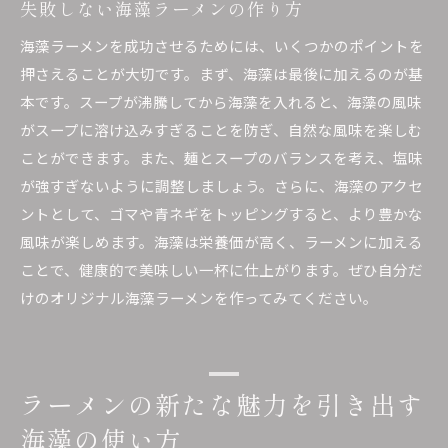
失敗しない海藻ラーメンの作り方
海藻ラーメンを成功させるためには、いくつかのポイントを
押さえることが大切です。まず、海藻は最後に加えるのが基
本です。スープが沸騰してから海藻を入れると、海藻の風味
がスープに溶け込みすぎることを防ぎ、自然な風味を楽しむ
ことができます。また、麺とスープのバランスを考え、塩味
が強すぎないように調整しましょう。さらに、海藻のアクセ
ントとして、ゴマや青ネギをトッピングすると、より豊かな
風味が楽しめます。海藻は栄養価が高く、ラーメンに加える
ことで、健康的で美味しい一杯に仕上がります。ぜひ自分だ
けのオリジナル海藻ラーメンを作ってみてください。
ラーメンの新たな魅力を引き出す
海藻の使い方