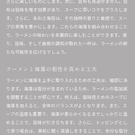
さらに楽しいものにします。次に、昆布も見逃せません。昆
布は旨味を増す効果があり、スープに深いコクをプラスしま
す。さらに、あおさ海苔は、その独特の香りと食感で、スー
プの表情を豊かにします。これらの海藻を組み合わせること
で、ラーメンの味わいを多層的に楽しむことができます。香
り、旨味、そして食感の調和が取れた一杯は、ラーメンの新
たな可能性を広げるでしょう。
ラーメンと海藻の相性を高める工夫
ラーメンに海藻を上手に取り入れるための工夫は、細部にあ
ります。海藻は塩分が含まれているため、ラーメンの塩加減
を調整することが肝心です。例えば、塩味控えめのスープに
海藻を加えると、全体のバランスがよくなります。また、ス
ープの温度も重要で、海藻が柔らかくなるまでしっかりと温
めることで、旨味が引き立ちます。さらに、トッピングとし
て使う場合は、事前に軽く湯通しをすることで、余分な塩分