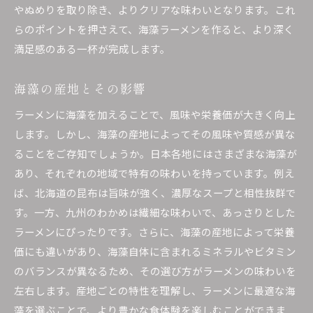
やぬめりを取り除き、よりクリアな味わいとなります。これ
らのポイントを押さえて、海藻ラーメンを作ると、より深く
満足感のある一杯が完成します。
海藻の産地とその影響
ラーメンに海藻を加えることで、風味や栄養価が大きく向上
します。しかし、海藻の産地によってその風味や質感が異な
ることをご存知でしょうか。日本各地にはさまざまな海藻が
あり、それぞれの地域で特有の味わいを持っています。例え
ば、北海道の昆布は旨味が強く、濃厚なスープと相性抜群で
す。一方、九州のわかめは繊細な味わいで、あっさりとした
ラーメンにぴったりです。さらに、海藻の産地によって栄養
価にも違いがあり、海藻自体に含まれるミネラルやビタミン
のバランスが異なるため、その選び方がラーメンの味わいを
左右します。産地ごとの特性を理解し、ラーメンに最適な海
藻を選ぶことで、より豊かな食体験を楽しむことができま