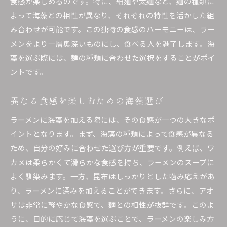
食感が楽しめるのです。特に、細麺や太麺など、麺の種類に
よって海藻との相性が異なり、それぞれの特性を活かした組
み合わせが可能です。この独特の食感のハーモニーは、ラー
メンをより一層奥深いものにし、食べる人を魅了します。海
藻を選ぶ際には、麺の種類に合わせた選択をすることがポイ
ントです。
異なる食感を楽しむための海藻選び
ラーメンに海藻を加える際には、その食感が一つの大きなポ
イントとなります。まず、海藻の種類によって食感が異なる
ため、自分の好みに合わせた選び方が重要です。例えば、ワ
カメは柔らかくて滑らかな食感を持ち、ラーメンのスープに
よく馴染みます。一方、昆布はしっかりとした噛み応えがあ
り、ラーメンに深みを加えることができます。さらに、アオ
サは非常に軽やかな食感で、麺との相性が抜群です。このよ
うに、目的に応じて海藻を選ぶことで、ラーメンの楽しみ方