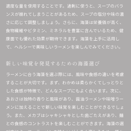
適度な量を使用することです。過剰に使うと、スープのバラ
ンスが崩れてしまうことがあるため、スープの塩分や味の濃
さに応じて調整しましょう。さらに、海藻は栄養価が高く、
食物繊維やビタミン、ミネラルを豊富に含んでいるため、健
康面でも優れた効果が期待できます。海藻を上手に活用し
て、ヘルシーで美味しいラーメンを楽しんでみてください。
新しい味覚を発見するための海藻選び
ラーメンに合う海藻を選ぶ際には、風味や食感の違いを考慮
することが大切です。まず、わかめは柔らかくてしっとりと
した食感が特徴で、どんなスープにもよく合います。次に、
あおさは独特の香りと風味があり、醤油ラーメンや味噌ラー
メンに加えることで新しい味覚を楽しむことができるでしょ
う。また、メカブはシャキシャキとした歯ごたえがあり、麺
との食感のコントラストを楽しむことができます。海藻の選