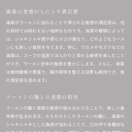
海藻の食感がもたらす満足感
海藻がラーメンに加わることで得られる食感の満足感は、他
の具材では味わえない独特なものです。海藻の種類によって
は、シャキシャキ感や柔らかさが異なり、どのようなラーメ
ンにも新しい食感を与えます。特に、ワカメやモズクなどの
海藻は、スープの温度でほんのりと変わる食感を楽しむこと
ができ、ラーメン全体の食感を豊かにします。さらに、海藻
は食物繊維が豊富で、腸内環境を整える効果も期待でき、食
の満足感を高めます。
ラーメンの麺との食感の相性
ラーメンの麺と海藻の食感が組み合わさることで、新しい食
体験が生まれます。もちもちとしたラーメンの麺に、海藻の
シャキシャキとした食感が加わることで、口の中で多層的な