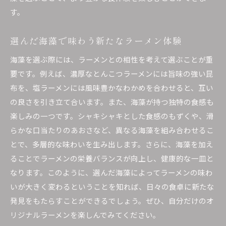
す。
選んだ海藻で味わう新たなラーメン体験
海藻を選ぶ際には、ラーメンとの相性を考えて選ぶことが重
要です。例えば、濃厚なとんこつラーメンには旨味の強い昆
布を、塩ラーメンには風味豊かなわかめを合わせると、互い
の良さを引き立て合います。また、海藻が持つ独特の食感も
楽しみの一つです。シャキシャキとした食感のもずくや、滑
らかな口当たりのあおさなど、異なる海藻を組み合わせるこ
とで、多層的な味わいを生み出します。さらに、海藻を加え
ることでラーメンの栄養バランスが向上し、健康的な一皿と
なります。このように、選んだ海藻によってラーメンの味わ
いが大きく変わるということを知れば、日々の食卓に新たな
発見をもたらすことができるでしょう。ぜひ、自分だけのオ
リジナルラーメンを楽しんでみてください。