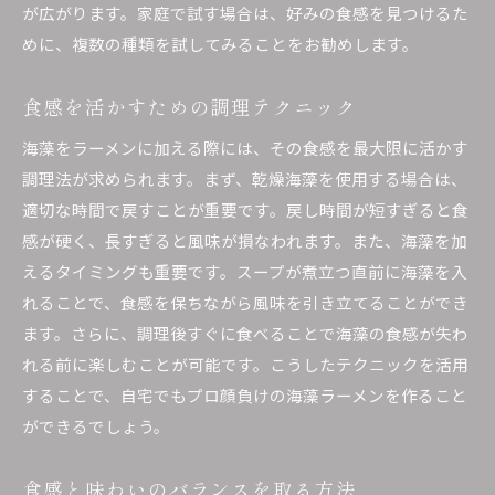
が広がります。家庭で試す場合は、好みの食感を見つけるた
めに、複数の種類を試してみることをお勧めします。
食感を活かすための調理テクニック
海藻をラーメンに加える際には、その食感を最大限に活かす
調理法が求められます。まず、乾燥海藻を使用する場合は、
適切な時間で戻すことが重要です。戻し時間が短すぎると食
感が硬く、長すぎると風味が損なわれます。また、海藻を加
えるタイミングも重要です。スープが煮立つ直前に海藻を入
れることで、食感を保ちながら風味を引き立てることができ
ます。さらに、調理後すぐに食べることで海藻の食感が失わ
れる前に楽しむことが可能です。こうしたテクニックを活用
することで、自宅でもプロ顔負けの海藻ラーメンを作ること
ができるでしょう。
食感と味わいのバランスを取る方法