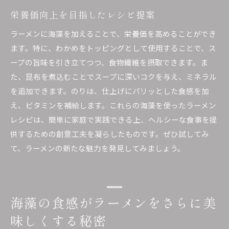
栄養価向上を目指したレシピ提案
ラーメンに海藻を加えることで、栄養価を高めることができ
ます。特に、わかめをトッピングとして使用することで、ス
ープの旨味を引き立てつつ、食物繊維を摂取できます。ま
た、昆布を煮込むことでスープに深いコクを与え、ミネラル
を追加できます。のりは、仕上げにパリッとした食感を加
え、ビタミンを補給します。これらの海藻を使ったラーメン
レシピは、簡単に家庭で実践できる上、ヘルシーな食事を提
供するための創意工夫を凝らしたものです。ぜひ試してみ
て、ラーメンの新たな魅力を発見してみましょう。
海藻の食感がラーメンをさらに美
味しくする秘密