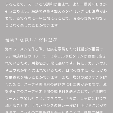
することで、スープとの調和が生まれ、より一層美味しさが
引き立ちます。海藻の適量や加えるタイミングにも注意が必
要で、茹でる際に一緒に加えることで、海藻の食感を損なう
ことなく楽しむことができます。
健康を意識した材料選び
海藻ラーメンを作る際、健康を意識した材料選びが重要で
す。海藻は低カロリーで、ミネラルやビタミンが豊富に含ま
れているため、栄養価が非常に高いです。特に、カルシウム
やヨウ素が多く含まれているため、日常の食事に不足しがち
な栄養素を補うことができます。また、塩分の取りすぎを防
ぐために、スープや調味料の選び方にも工夫が必要です。減
塩タイプのスープや無添加の調味料を選ぶことで、健康的な
ラーメンを楽しむことができます。さらに、具材には野菜を
加えることで、よりバランスの良い一杯に仕上げることがで
きます。これらの工夫を組み合わせることで、健康に配慮し