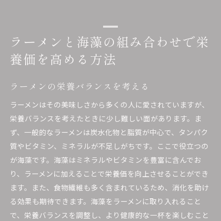
ラーメンと海藻の組み合わせで栄
養価を高める方法
ラーメンの栄養バランスを考える
ラーメンはその美味しさから多くの人に愛されていますが、
栄養バランスを考えたときに少し難しい面があります。ま
ず、一般的なラーメンは炭水化物と脂質が中心で、タンパク
質やビタミン、ミネラルが不足しがちです。ここで役立つの
が海藻です。海藻はミネラルやビタミンを豊富に含んでお
り、ラーメンに加えることで栄養価を向上させることができ
ます。また、食物繊維も多く含まれているため、消化を助け
る効果も期待できます。海藻をラーメンに取り入れること
で、栄養バランスを調整し、より健康的な一杯を楽しむこと