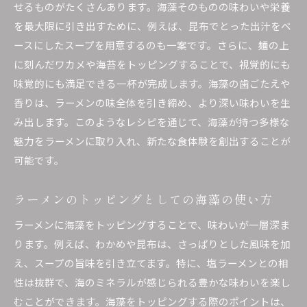
せるものがたくさんあります。海藻そのものの味わいや栄養
を最大限に引き出すために、例えば、昆布でとった出汁をベ
ースにしたスープを用意するのも一案です。さらに、麺の上
に刻んだワカメや海苔をトッピングすることで、視覚的にも
味覚的にも満足できる一杯が完成します。海藻の歯ごたえや
香りは、ラーメンの味全体を引き締め、より深い味わいを生
み出します。このようなレシピを通じて、海藻が持つ多様な
魅力をラーメンに取り入れ、新たな食体験を創出することが
可能です。
ラーメンのトッピングとしての海藻の使い方
ラーメンに海藻をトッピングすることで、味わいが一層深ま
ります。例えば、わかめや昆布は、さっぱりとした風味を加
え、スープの旨味を引き立てます。特に、塩ラーメンとの相
性は抜群で、海のミネラルが感じられる豊かな味わいを楽し
むことができます。海藻をトッピングする際のポイントは、