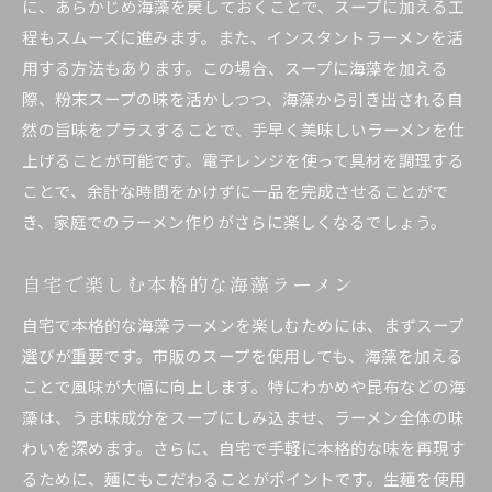
に、あらかじめ海藻を戻しておくことで、スープに加える工
程もスムーズに進みます。また、インスタントラーメンを活
用する方法もあります。この場合、スープに海藻を加える
際、粉末スープの味を活かしつつ、海藻から引き出される自
然の旨味をプラスすることで、手早く美味しいラーメンを仕
上げることが可能です。電子レンジを使って具材を調理する
ことで、余計な時間をかけずに一品を完成させることがで
き、家庭でのラーメン作りがさらに楽しくなるでしょう。
自宅で楽しむ本格的な海藻ラーメン
自宅で本格的な海藻ラーメンを楽しむためには、まずスープ
選びが重要です。市販のスープを使用しても、海藻を加える
ことで風味が大幅に向上します。特にわかめや昆布などの海
藻は、うま味成分をスープにしみ込ませ、ラーメン全体の味
わいを深めます。さらに、自宅で手軽に本格的な味を再現す
るために、麺にもこだわることがポイントです。生麺を使用