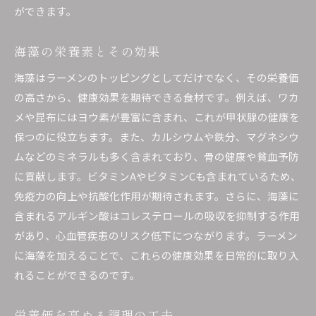
ができます。
海藻の栄養素とその効果
海藻はラーメンのトッピングとしてだけでなく、その栄養価
の高さから、健康効果を期待できる食材です。例えば、ワカ
メや昆布にはヨウ素が豊富に含まれ、これが甲状腺の健康を
保つのに役立ちます。また、カルシウムや鉄分、マグネシウ
ムなどのミネラルも多く含まれており、骨の健康や貧血予防
に貢献します。ビタミンAやビタミンCも含まれているため、
免疫力の向上や抗酸化作用が期待されます。さらに、海藻に
含まれるアルギン酸はコレステロールの吸収を抑制する作用
があり、心血管疾患のリスク低下につながります。ラーメン
に海藻を加えることで、これらの健康効果を日常的に取り入
れることができるのです。
栄養価を高める調理の工夫