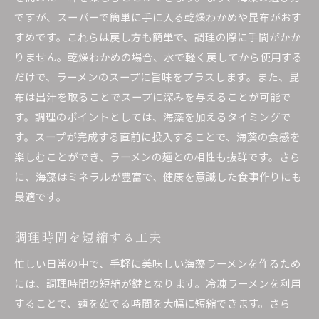
ですが、スーパーで簡単に手に入る乾燥わかめや昆布がおす
すめです。これらは戻し方も簡単で、調理の際に手間がかか
りません。乾燥わかめの場合、水で軽く戻してから使用する
だけで、ラーメンのスープに旨味をプラスします。また、昆
布は出汁を取ることでスープに深みを与えることが可能で
す。調理のポイントとしては、海藻を加えるタイミングで
す。スープが完成する直前に投入することで、海藻の食感を
楽しむことができ、ラーメンの麺との相性も抜群です。さら
に、海藻はミネラルが豊富で、健康を意識した食事作りにも
最適です。
調理時間を短縮する工夫
忙しい日常の中で、手軽に美味しい海藻ラーメンを作るため
には、調理時間の短縮が鍵となります。冷凍ラーメンを利用
することで、麺を茹でる時間を大幅に短縮できます。さら