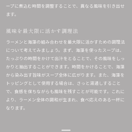
特別な日にもぴったりな海藻ラーメン
ープに煮込む時間を調整することで、異なる風味を引き出せ
ます。
風味を最大限に活かす調理法
ラーメンと海藻の組み合わせを最大限に活かすための調理法
について考えてみましょう。まず、海藻を使ったスープは、
たっぷりの時間をかけて出汁をとることで、その風味をしっ
かりと抽出することができます。時間をかけることで、海藻
から染み出す旨味がスープ全体に広がります。また、海藻を
トッピングとして使用する場合は、さっと湯通しすること
で、食感を保ちながらも風味を残すことが可能です。これに
より、ラーメン全体の調和が生まれ、食べ応えのある一杯に
なります。