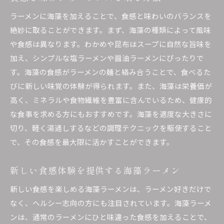
ラーメンに海藻を加えることで、食感と味わいのバランスを
絶妙に取ることができます。まず、海藻の種類によって風味
や食感は異なります。わかめや昆布はスープに自然な旨味を
加え、シンプルな塩ラーメンや醤油ラーメンにぴったりで
す。海藻の食感がラーメンの麺と絡み合うことで、食べるた
びに新しい味覚の体験が得られます。また、海藻は栄養価が
高く、ミネラルや食物繊維を豊富に含んでいるため、健康的
な食事を求める方にもおすすめです。海藻を適度な大きさに
切り、軽く湯通しするなどの調理テクニックを駆使すること
で、その食感を最大限に活かすことができます。
新しい食感体験を提供する海藻ラーメン
新しい食感を楽しめる海藻ラーメンは、ラーメン好きだけで
なく、ヘルシー志向の方にも注目されています。海藻ラーメ
ンは、通常のラーメンにひと味違った食感を加えることで、