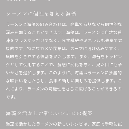
ラーメンに個性を加える海藻
ラーメンと海藻の組み合わせは、簡単でありながら個性的な
深みを加えることができます。海藻は、ラーメンに自然な旨
味をプラスするだけでなく、食物繊維やミネラルも豊富で健
康的です。特にワカメや昆布は、スープに溶け込みやすく、
風味を引き立てる役割を果たします。また、海苔をトッピン
グとして使用することで、食感に変化を与え、見た目にも華
やかさを追加します。このように、海藻はラーメンに多層的
な味わいをもたらし、食事の新しい楽しみを提供します。こ
れにより、ラーメンの可能性をさらに広げることができるの
です。
海藻を活かした新しいレシピの提案
海藻を活かしたラーメンの新しいレシピは、家庭で手軽に試