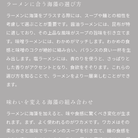
ラーメンに合う海藻の選び方
ラーメンに海藻をプラスする際には、スープや麺との相性を
考慮して選ぶことが重要です。醤油ラーメンには、昆布が特
に適しており、その上品な風味がスープの旨味を引き立てま
す。味噌ラーメンには、わかめがマッチします。わかめの食
感と味噌のコクが絶妙に絡み合い、バランスの良い一杯を生
み出します。塩ラーメンには、青のりを使うと、さっぱりと
した香りがアクセントとなり、食欲をそそります。これらの
選び方を知ることで、ラーメンをより一層楽しむことができ
ます。
味わいを変える海藻の組み合わせ
ラーメンに海藻を加えると、味や食感に驚くべき変化が生ま
れます。まず、よく使われるのがワカメです。ワカメはその
柔らかさと風味でラーメンのスープを引き立て、麺の食感を