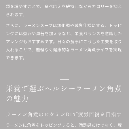
類を増やすことで、食べ応えを維持しながらカロリーを抑え
られます。
さらに、ラーメンスープは無化調や減塩仕様にする、トッピ
ングには煮卵や海苔を加えるなど、栄養バランスを意識した
アレンジもおすすめです。日々の食事にこうした工夫を取り
入れることで、無理なく健康的なラーメン角煮ライフを実現
できます。
栄養で選ぶヘルシーラーメン角煮
の魅力
ラーメン角煮のビタミンB1で疲労回復を目指す
ラーメンに角煮をトッピングすると、満足感だけでなく、豚