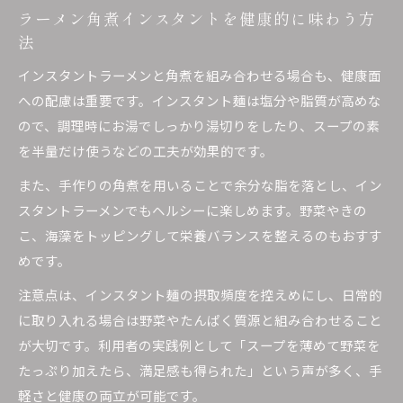
ラーメン角煮インスタントを健康的に味わう方
法
インスタントラーメンと角煮を組み合わせる場合も、健康面
への配慮は重要です。インスタント麺は塩分や脂質が高めな
ので、調理時にお湯でしっかり湯切りをしたり、スープの素
を半量だけ使うなどの工夫が効果的です。
また、手作りの角煮を用いることで余分な脂を落とし、イン
スタントラーメンでもヘルシーに楽しめます。野菜やきの
こ、海藻をトッピングして栄養バランスを整えるのもおすす
めです。
注意点は、インスタント麺の摂取頻度を控えめにし、日常的
に取り入れる場合は野菜やたんぱく質源と組み合わせること
が大切です。利用者の実践例として「スープを薄めて野菜を
たっぷり加えたら、満足感も得られた」という声が多く、手
軽さと健康の両立が可能です。