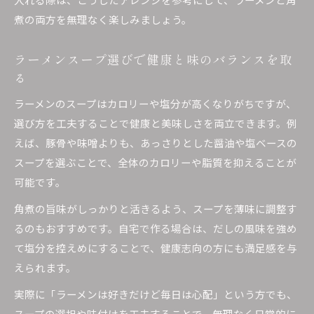
煮の両方を無理なく楽しみましょう。
ラーメンスープ選びで健康と味のバランスを取
る
ラーメンのスープはカロリーや塩分が高くなりがちですが、
選び方を工夫することで健康と美味しさを両立できます。例
えば、豚骨や味噌よりも、あっさりとした醤油や塩ベースの
スープを選ぶことで、全体のカロリーや脂質を抑えることが
可能です。
角煮の旨味がしっかりと活きるよう、スープを薄味に調整す
るのもおすすめです。自宅で作る場合は、だしの風味を強め
て塩分を控えめにすることで、健康志向の方にも満足感を与
えられます。
実際に「ラーメンは好きだけど毎日は心配」という方でも、
スープの選択や味付けを工夫することで、無理なく日常的に