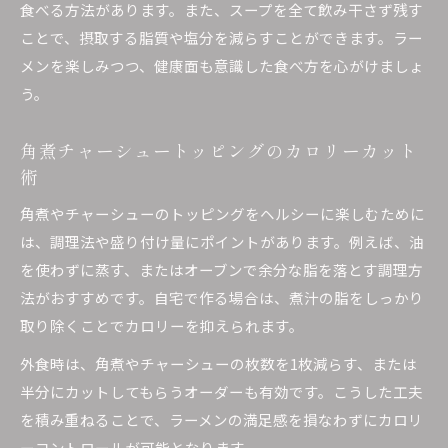
食べる方法があります。また、スープを全て飲み干さず残す
ことで、摂取する脂質や塩分を減らすことができます。ラー
メンを楽しみつつ、健康面も意識した食べ方を心がけましょ
う。
角煮チャーシュートッピングのカロリーカット
術
角煮やチャーシューのトッピングをヘルシーに楽しむために
は、調理法や盛り付け量にポイントがあります。例えば、油
を使わずに蒸す、またはオーブンで余分な脂を落とす調理方
法がおすすめです。自宅で作る場合は、煮汁の脂をしっかり
取り除くことでカロリーを抑えられます。
外食時は、角煮やチャーシューの枚数を1枚減らす、または
半分にカットしてもらうオーダーも有効です。こうした工夫
を積み重ねることで、ラーメンの満足感を損なわずにカロリ
ーコントロールが可能となります。