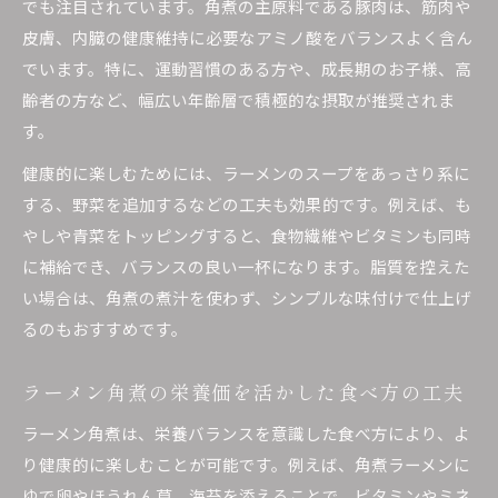
でも注目されています。角煮の主原料である豚肉は、筋肉や
皮膚、内臓の健康維持に必要なアミノ酸をバランスよく含ん
でいます。特に、運動習慣のある方や、成長期のお子様、高
齢者の方など、幅広い年齢層で積極的な摂取が推奨されま
す。
健康的に楽しむためには、ラーメンのスープをあっさり系に
する、野菜を追加するなどの工夫も効果的です。例えば、も
やしや青菜をトッピングすると、食物繊維やビタミンも同時
に補給でき、バランスの良い一杯になります。脂質を控えた
い場合は、角煮の煮汁を使わず、シンプルな味付けで仕上げ
るのもおすすめです。
ラーメン角煮の栄養価を活かした食べ方の工夫
ラーメン角煮は、栄養バランスを意識した食べ方により、よ
り健康的に楽しむことが可能です。例えば、角煮ラーメンに
ゆで卵やほうれん草、海苔を添えることで、ビタミンやミネ