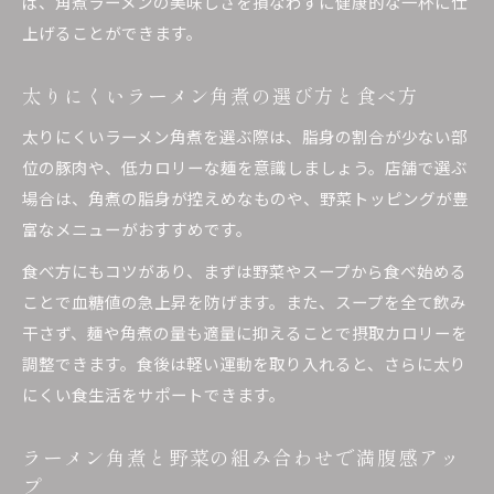
ば、角煮ラーメンの美味しさを損なわずに健康的な一杯に仕
上げることができます。
太りにくいラーメン角煮の選び方と食べ方
太りにくいラーメン角煮を選ぶ際は、脂身の割合が少ない部
位の豚肉や、低カロリーな麺を意識しましょう。店舗で選ぶ
場合は、角煮の脂身が控えめなものや、野菜トッピングが豊
富なメニューがおすすめです。
食べ方にもコツがあり、まずは野菜やスープから食べ始める
ことで血糖値の急上昇を防げます。また、スープを全て飲み
干さず、麺や角煮の量も適量に抑えることで摂取カロリーを
調整できます。食後は軽い運動を取り入れると、さらに太り
にくい食生活をサポートできます。
ラーメン角煮と野菜の組み合わせで満腹感アッ
プ