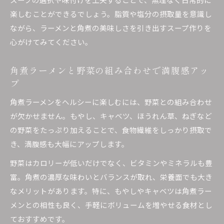
楽しむことができるでしょう。脂質や塩分の摂取量を意識し
ながら、ラーメンと角煮の美味しさを引き出すスープ作りを
心がけてみてください。
角煮ラーメンと野菜の組み合わせで満腹感アッ
プ
角煮ラーメンをヘルシーに楽しむには、野菜との組み合わせ
が欠かせません。もやし、キャベツ、ほうれん草、ねぎなど
の野菜をたっぷり加えることで、食物繊維をしっかり摂取で
き、満腹感も大幅にアップします。
野菜はカロリーが低いだけでなく、ビタミンやミネラルも豊
富。角煮の濃厚な味わいとバランスが取れ、栄養面でも大き
なメリットがあります。特に、もやしやキャベツは角煮ラー
メンとの相性も良く、手軽にボリュームを増やせる食材とし
ておすすめです。