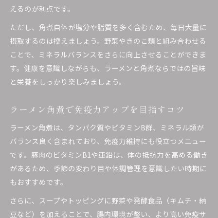
えるのが利点です。
ただし、角煮自体が塩分や脂質を多く含むため、毎日大量に
摂取するのは控えましょう。野菜やきのこ類と組み合わせる
ことで、ミネラルバランスをさらに向上させることができま
す。健康を意識しながらも、ラーメンと角煮ならではの旨味
と栄養をしっかり楽しみましょう。
ラーメン角煮で免疫力アップを目指すコツ
ラーメン角煮は、タンパク質やビタミンB群、ミネラル類が
バランス良く含まれており、免疫力維持にも役立つメニュー
です。豚肉のビタミンB1や亜鉛は、体の抵抗力を高める働き
があるため、季節の変わり目や体調管理を意識したい時期に
もおすすめです。
さらに、スープやトッピングに野菜や発酵食品（キムチ・納
豆など）を加えることで、腸内環境が整い、より高い免疫サ