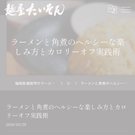
ラーメンと角煮のヘルシーな楽
しみ方とカロリーオフ実践術
福岡県福岡市のラーメン店の求人なら麺屋 たいそん
コラム
ラーメンと角煮のヘルシーな楽しみ方とカロリーオフ実践術
ラーメンと角煮のヘルシーな楽しみ方とカロ
リーオフ実践術
2026/03/29