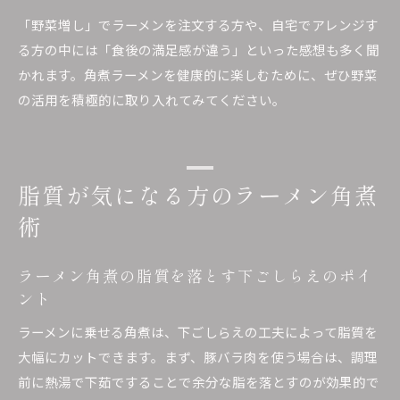
「野菜増し」でラーメンを注文する方や、自宅でアレンジす
る方の中には「食後の満足感が違う」といった感想も多く聞
かれます。角煮ラーメンを健康的に楽しむために、ぜひ野菜
の活用を積極的に取り入れてみてください。
脂質が気になる方のラーメン角煮
術
ラーメン角煮の脂質を落とす下ごしらえのポイ
ント
ラーメンに乗せる角煮は、下ごしらえの工夫によって脂質を
大幅にカットできます。まず、豚バラ肉を使う場合は、調理
前に熱湯で下茹ですることで余分な脂を落とすのが効果的で