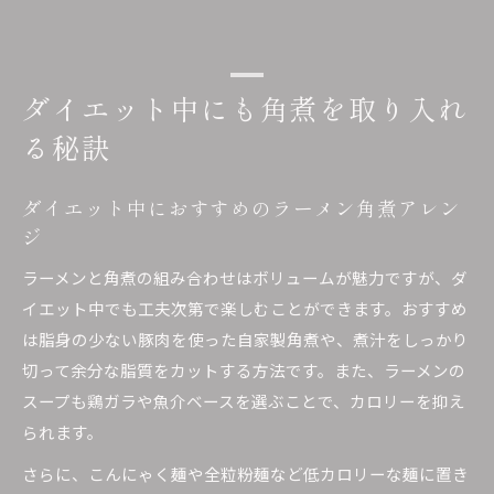
ダイエット中にも角煮を取り入れ
る秘訣
ダイエット中におすすめのラーメン角煮アレン
ジ
ラーメンと角煮の組み合わせはボリュームが魅力ですが、ダ
イエット中でも工夫次第で楽しむことができます。おすすめ
は脂身の少ない豚肉を使った自家製角煮や、煮汁をしっかり
切って余分な脂質をカットする方法です。また、ラーメンの
スープも鶏ガラや魚介ベースを選ぶことで、カロリーを抑え
られます。
さらに、こんにゃく麺や全粒粉麺など低カロリーな麺に置き