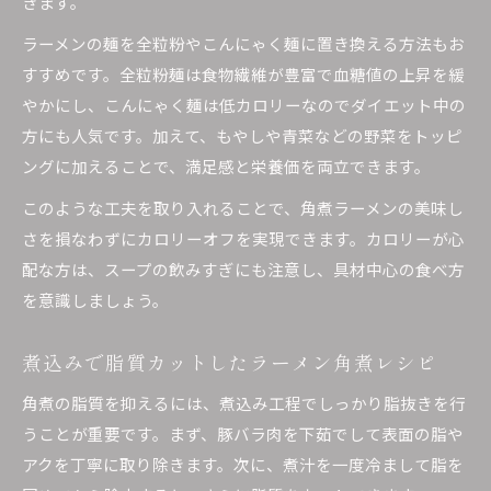
きます。
ラーメンの麺を全粒粉やこんにゃく麺に置き換える方法もお
すすめです。全粒粉麺は食物繊維が豊富で血糖値の上昇を緩
やかにし、こんにゃく麺は低カロリーなのでダイエット中の
方にも人気です。加えて、もやしや青菜などの野菜をトッピ
ングに加えることで、満足感と栄養価を両立できます。
このような工夫を取り入れることで、角煮ラーメンの美味し
さを損なわずにカロリーオフを実現できます。カロリーが心
配な方は、スープの飲みすぎにも注意し、具材中心の食べ方
を意識しましょう。
煮込みで脂質カットしたラーメン角煮レシピ
角煮の脂質を抑えるには、煮込み工程でしっかり脂抜きを行
うことが重要です。まず、豚バラ肉を下茹でして表面の脂や
アクを丁寧に取り除きます。次に、煮汁を一度冷まして脂を