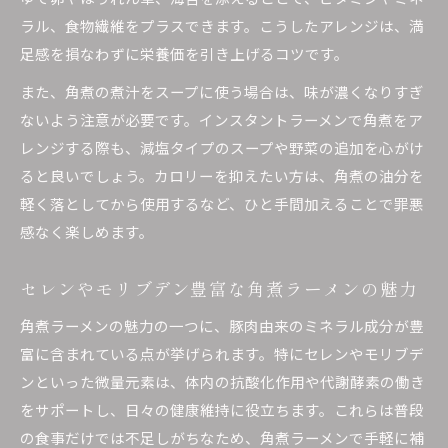
ラル、食物繊維をプラスできます。こうしたアレンジは、満
足感を損なわずに栄養価を引き上げるコツです。
また、角煮の煮汁をスープに使う場合は、味が濃くなりすぎ
ないよう注意が必要です。インスタントラーメンで角煮をア
レンジする際も、減塩タイプのスープや野菜の追加を心がけ
ると良いでしょう。カロリーを抑えたい方は、角煮の油分を
軽く落としてから使用するなど、ひと手間加えることで罪悪
感なく楽しめます。
セレンやモリブデン豊富な角煮ラーメンの魅力
角煮ラーメンの魅力の一つに、豚肉由来のミネラル成分が豊
富に含まれている点が挙げられます。特にセレンやモリブデ
ンといった微量元素は、体内の抗酸化作用や代謝酵素の働き
をサポートし、日々の健康維持に役立ちます。これらは普段
の食事だけでは不足しがちなため、角煮ラーメンで手軽に補