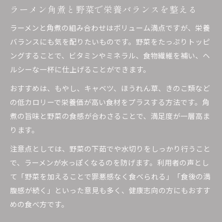
ラーメン角煮と野菜で栄養バランスを整える
ラーメンと角煮の組み合わせはボリューム満点ですが、栄養
バランスにも気を配りたいものです。野菜をたっぷりトッピ
ングすることで、ビタミンやミネラル、食物繊維を補い、ヘ
ルシーな一杯に仕上げることができます。
おすすめは、もやし、キャベツ、ほうれん草、きのこ類など
の低カロリーで栄養価が高い食材をプラスする方法です。角
煮の旨味と野菜の食感が合わさることで、満足度が一層高ま
ります。
注意点としては、野菜の下茹でや水切りをしっかり行うこと
で、ラーメンが水っぽくなるのを防げます。利用者の声とし
て「野菜を加えることで罪悪感なく食べられる」「食後の満
腹感が続く」といった意見も多く、健康志向の方にもおすす
めの食べ方です。