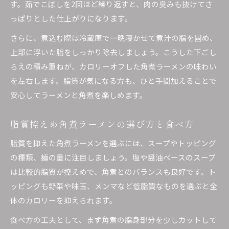
す。茹でこぼしを2回ほど繰り返すと、肉の臭みも抜けてさ
っぱりとした仕上がりになります。
さらに、煮込む際は冷蔵庫で一晩寝かせて煮汁の脂を固め、
上部に浮いた脂をしっかり除去しましょう。こうした下ごし
らえの積み重ねが、カロリーオフした角煮ラーメンの味わい
を左右します。脂質が気になる方も、ひと手間加えることで
安心してラーメンと角煮を楽しめます。
脂質控えめ角煮ラーメンの選び方と食べ方
脂質を抑えた角煮ラーメンを選ぶには、スープやトッピング
の種類、麺の量に注目しましょう。塩や醤油ベースのスープ
は比較的脂質が控えめで、角煮とのバランスも良好です。ト
ッピングも野菜や味玉、メンマなど低脂質なものを選ぶと全
体のカロリーを抑えられます。
食べ方の工夫として、まず角煮の脂身部分を少しカットして