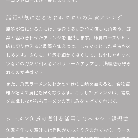
脂質が気になる方におすすめの角煮アレンジ
脂質が気になる方には、赤身の多い部位を使った角煮や、野
菜と組み合わせたアレンジを推奨します。豚肩ロースやヒレ
肉に切り替えると脂質を抑えつつ、しっかりとした旨味も楽
しめます。さらに、角煮を細かくほぐして、もやしやキャベ
ツなどの野菜と和えるとボリュームアップし、満腹感も得ら
れるのが特徴です。
また、角煮ラーメンにわかめやきのこ類を加えると、食物繊
維が増えて消化も良くなります。こうしたアレンジは、健康
を意識しながらもラーメンの楽しみを広げてくれます。
ラーメン角煮の煮汁を活用したヘルシー調理法
角煮を作った煮汁には旨味がたっぷり含まれており、ラーメ