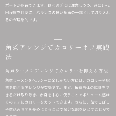
ポートが期待できます。食べ過ぎには注意しつつ、週に1～2
回程度を目安に、バランスの良い食事の一部として取り入れ
るのが理想的です。
角煮アレンジでカロリーオフ実践
法
角煮ラーメンアレンジでカロリーを抑える方法
角煮ラーメンをヘルシーに楽しみたい方には、カロリーや脂
質を抑えるアレンジが有効です。まず、角煮自体の脂身をで
きるだけ取り除き、赤身を中心に使うことでボリューム感は
そのままにカロリーをカットできます。さらに、茹でこぼし
や煮込み時間を長めにとることで余分な脂を落とすことがで