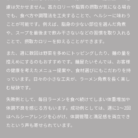
慮は欠かせません。高カロリーや脂質の摂取が気になる場合
でも、食べ方や調理法を工夫することで、ヘルシーに味わう
ことが可能です。例えば、脂身の少ない部位を選んだ角煮
や、スープを最後まで飲み干さないなどの習慣を取り入れる
ことで、摂取カロリーを抑えることができます。
また、週に数回は野菜を多めにトッピングしたり、麺の量を
控えめにするのもおすすめです。麺屋たいそんでは、お客様
の健康を考えたメニュー提案や、食材選びにもこだわりを持
っています。日々の小さな工夫が、ラーメン角煮を長く楽し
む秘訣です。
失敗例として、毎日ラーメンを食べ続けてしまい体重増加や
体調不良を感じる方もいます。成功例としては、週に1～2回
はヘルシーアレンジを心がけ、体調管理と満足感を両立でき
たという声も寄せられています。