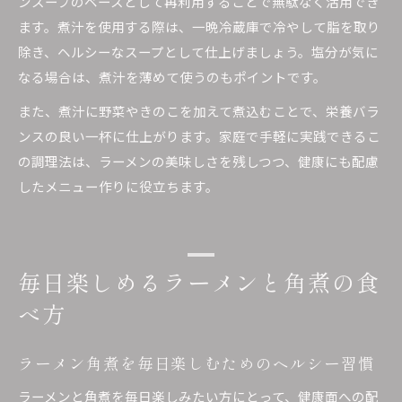
ンスープのベースとして再利用することで無駄なく活用でき
ます。煮汁を使用する際は、一晩冷蔵庫で冷やして脂を取り
除き、ヘルシーなスープとして仕上げましょう。塩分が気に
なる場合は、煮汁を薄めて使うのもポイントです。
また、煮汁に野菜やきのこを加えて煮込むことで、栄養バラ
ンスの良い一杯に仕上がります。家庭で手軽に実践できるこ
の調理法は、ラーメンの美味しさを残しつつ、健康にも配慮
したメニュー作りに役立ちます。
毎日楽しめるラーメンと角煮の食
べ方
ラーメン角煮を毎日楽しむためのヘルシー習慣
ラーメンと角煮を毎日楽しみたい方にとって、健康面への配