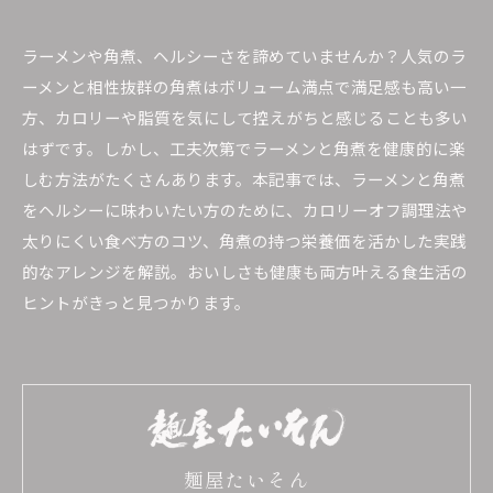
ラーメンや角煮、ヘルシーさを諦めていませんか？人気のラ
ーメンと相性抜群の角煮はボリューム満点で満足感も高い一
方、カロリーや脂質を気にして控えがちと感じることも多い
はずです。しかし、工夫次第でラーメンと角煮を健康的に楽
しむ方法がたくさんあります。本記事では、ラーメンと角煮
をヘルシーに味わいたい方のために、カロリーオフ調理法や
太りにくい食べ方のコツ、角煮の持つ栄養価を活かした実践
的なアレンジを解説。おいしさも健康も両方叶える食生活の
ヒントがきっと見つかります。
麺屋たいそん