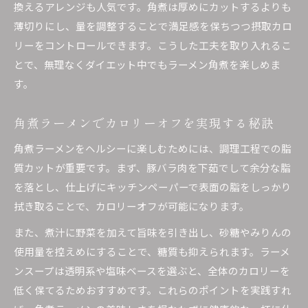
換えるアレンジも人気です。角煮は厚めにカットするよりも
薄切りにし、量を調整することで満足感を保ちつつ摂取カロ
リーをコントロールできます。こうした工夫を取り入れるこ
とで、無理なくダイエット中でもラーメン角煮を楽しめま
す。
角煮ラーメンでカロリーオフを実現する秘訣
角煮ラーメンをヘルシーに楽しむためには、調理工程での脂
質カットが重要です。まず、豚バラ肉を下茹でして余分な脂
を落とし、仕上げにキッチンペーパーで表面の脂をしっかり
拭き取ることで、カロリーオフが可能になります。
また、煮汁に野菜を加えて旨味を引き出し、砂糖やみりんの
使用量を控えめにすることで、糖質も抑えられます。ラーメ
ンスープは透明系や塩味ベースを選ぶと、全体のカロリーを
低く保てるためおすすめです。これらのポイントを実践すれ