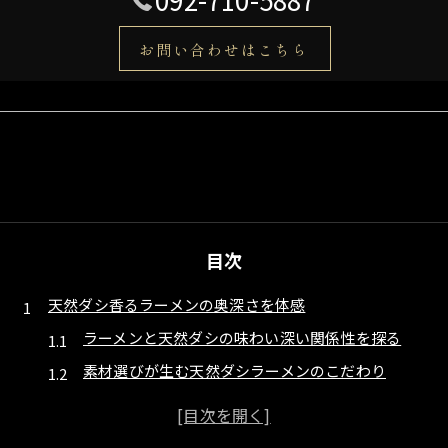
お問い合わせはこちら
目次
天然ダシ香るラーメンの奥深さを体感
ラーメンと天然ダシの味わい深い関係性を探る
素材選びが生む天然ダシラーメンのこだわり
ラーメン文化における天然ダシの存在感とは
天然ダシが引き出すラーメン本来の旨味体験