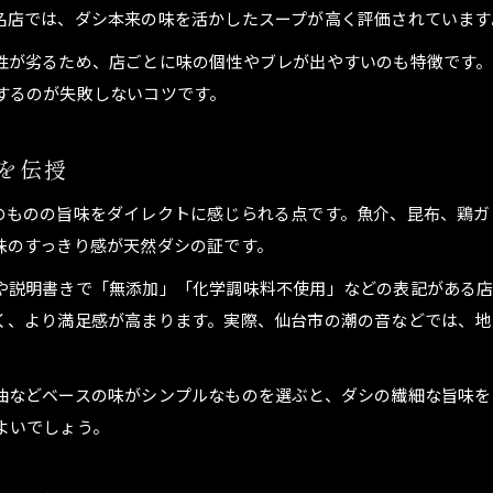
名店では、ダシ本来の味を活かしたスープが高く評価されています
性が劣るため、店ごとに味の個性やブレが出やすいのも特徴です。
するのが失敗しないコツです。
を伝授
のものの旨味をダイレクトに感じられる点です。魚介、昆布、鶏ガ
味のすっきり感が天然ダシの証です。
や説明書きで「無添加」「化学調味料不使用」などの表記がある
く、より満足感が高まります。実際、仙台市の潮の音などでは、地
油などベースの味がシンプルなものを選ぶと、ダシの繊細な旨味を
よいでしょう。