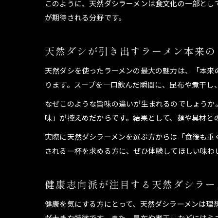
このように、天然ダシラーメンは食文化の一部とし
が期待される分野です。
天然ダシが引き出すラーメン本来の
天然ダシを使ったラーメンの最大の魅力は、「本来
ります。スープを一口飲んだ瞬間に、昆布や煮干し
なぜこのような旨味の違いが生まれるのでしょうか
味」が控えめだからです。結果として、麺や具材と
実際に天然ダシラーメンを選ぶ方からは「食後も重
される一杯を求める方に、ぜひ体験してほしい味わ
健康志向派が注目する天然ダシラー
健康を気にする方にとって、天然ダシラーメンは理
が大きな特徴です。また、昆布や煮干しなどにはミ