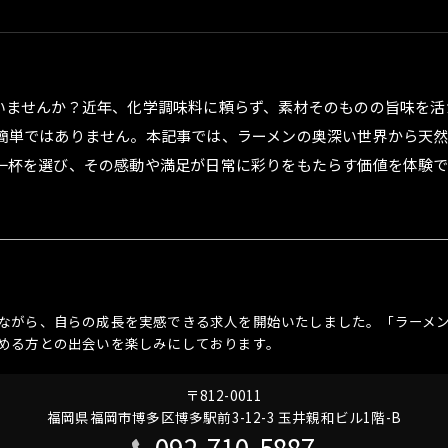
いませんか？近年、化学調味料に頼らず、素材そのものの旨味を活
簡単ではありません。本記事では、ラーメンの奥深い世界から天
一杯を選び、その感動や満足が日常に彩りをもたらす価値を体験で
ながら、自らの成長を実感できる求人を開始いたしました。「ラーメ
める方との出会いを楽しみにしております。
〒812-0011
福岡県福岡市博多区博多駅前3-12-3 玉井親和ビル1階-B
092-710-5887