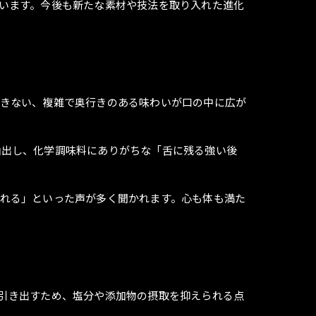
います。今後も新たな素材や技法を取り入れた進化
できない、複雑で奥行きのある味わいが口の中に広が
抽出し、化学調味料にありがちな「舌に残る強い後
れる」といった声が多く聞かれます。心も体も満た
引き出すため、塩分や添加物の摂取を抑えられる点