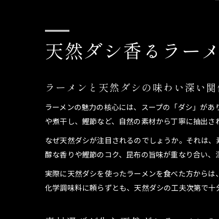
天然ダシ香るラー
ラーメンと天然ダシの味わい深い関
ラーメンの魅力の核心には、スープの「ダシ」があ
や煮干し、鰹節など、自然の素材から丁寧に抽出さ
なぜ天然ダシが注目されるのでしょうか。それは、
醇な香りや鰹節のコク、昆布の旨味が重なり合い、
実際に天然ダシを使ったラーメンを食べた方からは
化学調味料に頼らずとも、天然ダシの工夫次第で十