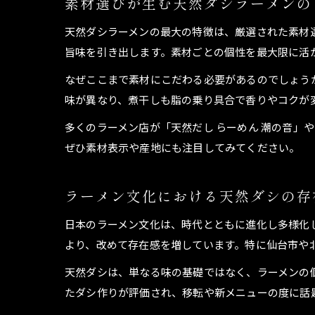
素材選びが生む天然ダシラーメンの
天然ダシラーメンの最大の特徴は、厳選された素材
旨味を引き出します。素材ごとの個性を最大限に活
なぜここまで素材にこだわる必要があるのでしょう
味が異なり、煮干しも脂の乗り具合で香りやコクが
多くのラーメン店が「天然だし らーめん 潮の音
ぜひ素材表示や産地にも注目してみてください。
ラーメン文化における天然ダシの存
日本のラーメン文化は、時代とともに進化し多様化
より、改めて存在感を増しています。特に仙台市や
天然ダシは、単なる味の基礎ではなく、ラーメンの
たダシ作りが評価され、移転や新メニューの度に話