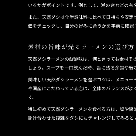
いるかがポイントです。例として、潮の音などの有
また、天然ダシは化学調味料に比べて日持ちや安定
価をチェックし、自分の好みに合うかを事前に確認
素材の旨味が光るラーメンの選び方
天然ダシラーメンの醍醐味は、何と言っても素材そ
しょう。スープを一口飲んだ時、舌に残る余韻や後
美味しい天然ダシラーメンを選ぶコツは、メニュー
や国産にこだわっている店は、全体のバランスがよ
す。
特に初めて天然ダシラーメンを食べる方は、塩や醤
掛け合わせた複雑なダシにもチャレンジしてみると