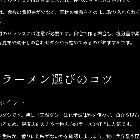
は、食後の負担感が少なく、素材の栄養をそのまま取り入れられ
す。
材のバランスには注意が必要です。自宅で作る場合も、塩分量や素
な昆布や煮干しの合わせダシから始めてみるのがおすすめです。
つラーメン選びのコツ
ポイント
のダシです。特に「天然ダシ」は化学調味料を使わず、魚介や昆布
れるため、健康志向の方や本物志向のラーメン好きに人気です。
る色味か、香りに雑味がないかを確認しましょう。特に魚介系や昆