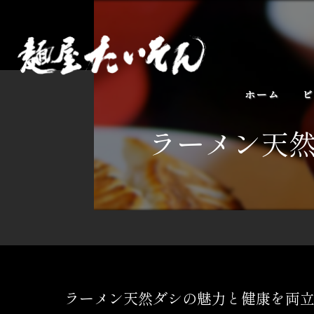
ホーム
ビ
ラーメン天
ラーメン天然ダシの魅力と健康を両